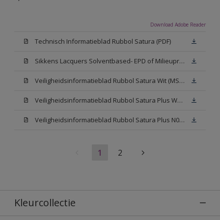
Download Adobe Reader
Technisch Informatieblad Rubbol Satura (PDF)
Sikkens Lacquers Solventbased- EPD of Milieuproductverklaring
Veiligheidsinformatieblad Rubbol Satura Wit (MSDS)
Veiligheidsinformatieblad Rubbol Satura Plus W05 (MSDS)
Veiligheidsinformatieblad Rubbol Satura Plus N00 (MSDS)
1
2
Kleurcollectie