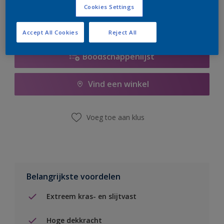
Cookies Settings
Accept All Cookies
Reject All
Boodschappenlijst
Vind een winkel
Voeg toe aan klus
Belangrijkste voordelen
Extreem kras- en slijtvast
Hoge dekkracht