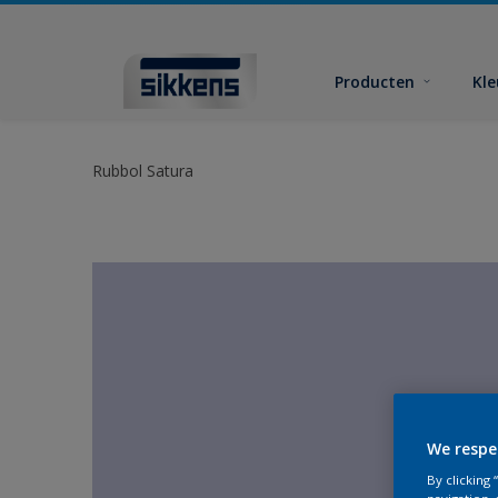
Producten
Kl
Rubbol Satura
We respe
By clicking