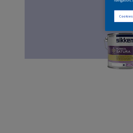
navigation, 
Cookies