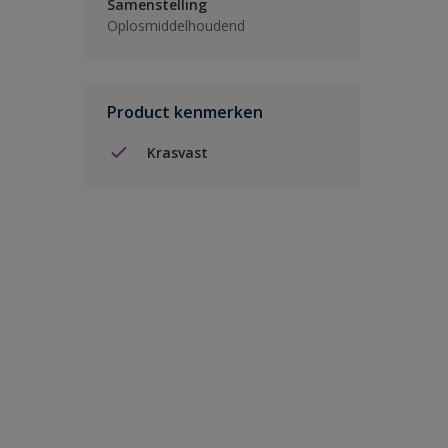
Samenstelling
Oplosmiddelhoudend
Product kenmerken
Krasvast