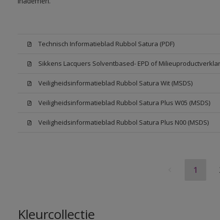
inademen.
Technisch Informatieblad Rubbol Satura (PDF)
Sikkens Lacquers Solventbased- EPD of Milieuproductverklar
Veiligheidsinformatieblad Rubbol Satura Wit (MSDS)
Veiligheidsinformatieblad Rubbol Satura Plus W05 (MSDS)
Veiligheidsinformatieblad Rubbol Satura Plus N00 (MSDS)
1
Kleurcollectie