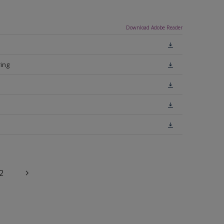
Download Adobe Reader
ing
2