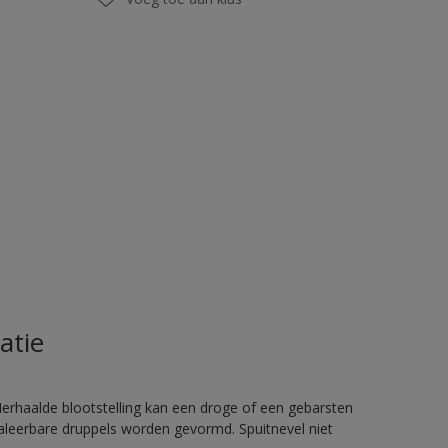
atie
rhaalde blootstelling kan een droge of een gebarsten
haleerbare druppels worden gevormd. Spuitnevel niet