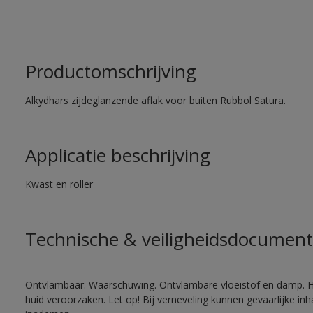
Productomschrijving
Alkydhars zijdeglanzende aflak voor buiten Rubbol Satura.
Applicatie beschrijving
Kwast en roller
Technische & veiligheidsdocument
Ontvlambaar. Waarschuwing. Ontvlambare vloeistof en damp. He
huid veroorzaken. Let op! Bij verneveling kunnen gevaarlijke in