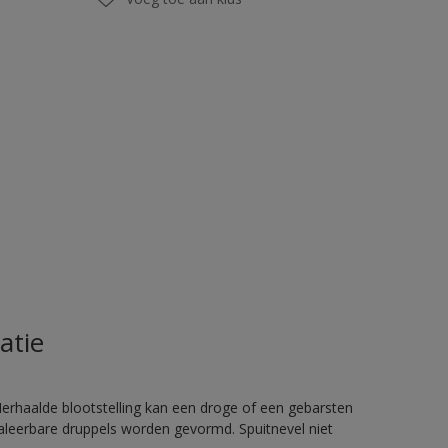
atie
rhaalde blootstelling kan een droge of een gebarsten
haleerbare druppels worden gevormd. Spuitnevel niet