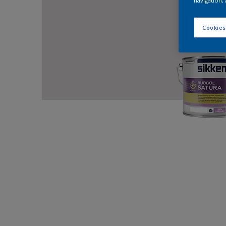
navigation, 
Cookies