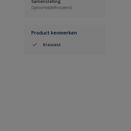
Samenstelling
Oplosmiddelhoudend
Product kenmerken
Krasvast