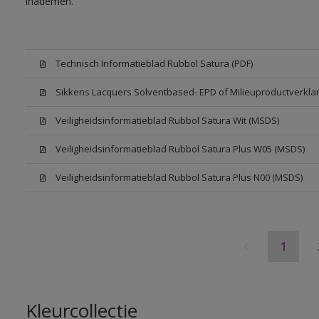
inademen.
Technisch Informatieblad Rubbol Satura (PDF)
Sikkens Lacquers Solventbased- EPD of Milieuproductverklar
Veiligheidsinformatieblad Rubbol Satura Wit (MSDS)
Veiligheidsinformatieblad Rubbol Satura Plus W05 (MSDS)
Veiligheidsinformatieblad Rubbol Satura Plus N00 (MSDS)
1
Kleurcollectie