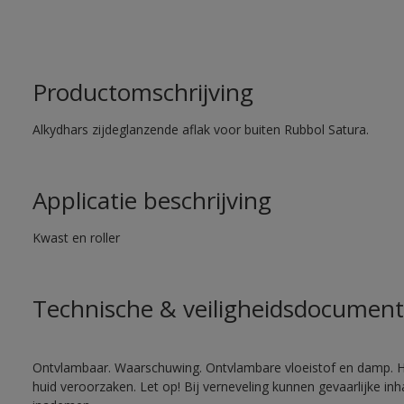
Productomschrijving
Alkydhars zijdeglanzende aflak voor buiten Rubbol Satura.
Applicatie beschrijving
Kwast en roller
Technische & veiligheidsdocument
Ontvlambaar. Waarschuwing. Ontvlambare vloeistof en damp. He
huid veroorzaken. Let op! Bij verneveling kunnen gevaarlijke in