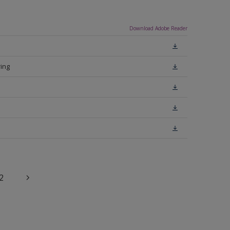
Download Adobe Reader
ing
2