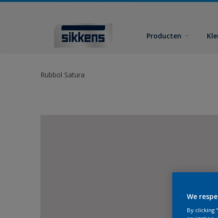
Producten
Kl
Rubbol Satura
We respe
By clicking