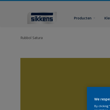
Producten
Kl
Rubbol Satura
We respe
By clicking