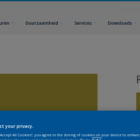
euren
Duurzaamheid
Services
Downloads
G
ct your privacy.
 “Accept All Cookies”, you agree to the storing of cookies on your device to enhanc