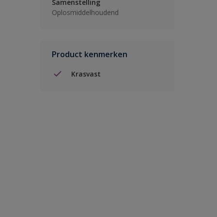
Samenstelling
Oplosmiddelhoudend
Product kenmerken
Krasvast