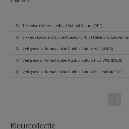
inademen.
Technisch Informatieblad Rubbol Satura (PDF)
Sikkens Lacquers Solventbased- EPD of Milieuproductverklar
Veiligheidsinformatieblad Rubbol Satura Wit (MSDS)
Veiligheidsinformatieblad Rubbol Satura Plus W05 (MSDS)
Veiligheidsinformatieblad Rubbol Satura Plus N00 (MSDS)
1
Kleurcollectie