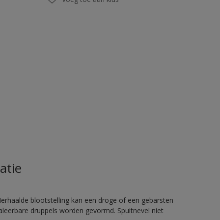
atie
rhaalde blootstelling kan een droge of een gebarsten
haleerbare druppels worden gevormd. Spuitnevel niet