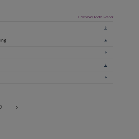
Download Adobe Reader
ing
2