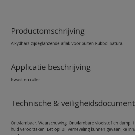
Productomschrijving
Alkydhars zijdeglanzende aflak voor buiten Rubbol Satura.
Applicatie beschrijving
Kwast en roller
Technische & veiligheidsdocument
Ontvlambaar. Waarschuwing. Ontvlambare vloeistof en damp. He
huid veroorzaken. Let op! Bij verneveling kunnen gevaarlijke in