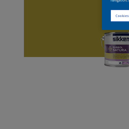
navigation, 
Cookies