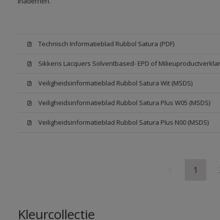
inademen.
Technisch Informatieblad Rubbol Satura (PDF)
Sikkens Lacquers Solventbased- EPD of Milieuproductverklar
Veiligheidsinformatieblad Rubbol Satura Wit (MSDS)
Veiligheidsinformatieblad Rubbol Satura Plus W05 (MSDS)
Veiligheidsinformatieblad Rubbol Satura Plus N00 (MSDS)
1
Kleurcollectie