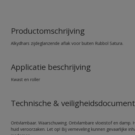
Productomschrijving
Alkydhars zijdeglanzende aflak voor buiten Rubbol Satura.
Applicatie beschrijving
Kwast en roller
Technische & veiligheidsdocument
Ontvlambaar. Waarschuwing. Ontvlambare vloeistof en damp. He
huid veroorzaken. Let op! Bij verneveling kunnen gevaarlijke in