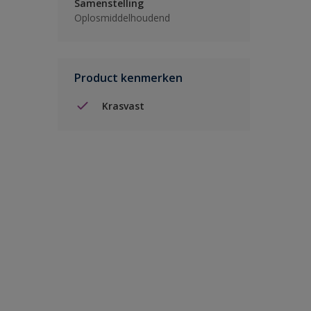
Samenstelling
Oplosmiddelhoudend
Product kenmerken
Krasvast