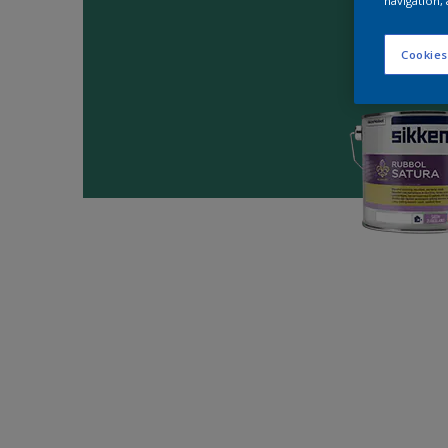
navigation, 
Cookies