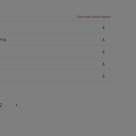
Download Adobe Reader
ing
2