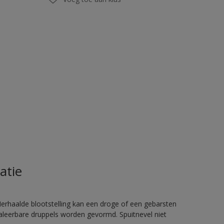
atie
rhaalde blootstelling kan een droge of een gebarsten
haleerbare druppels worden gevormd. Spuitnevel niet