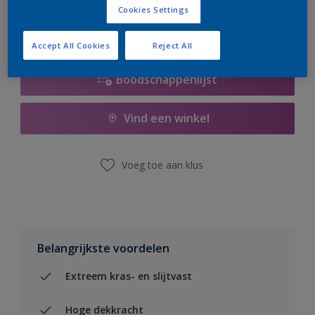
Cookies Settings
Accept All Cookies
Reject All
Boodschappenlijst
Vind een winkel
Voeg toe aan klus
Belangrijkste voordelen
Extreem kras- en slijtvast
Hoge dekkracht