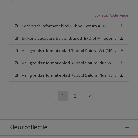
Download Adobe Reader
Technisch Informatieblad Rubbol Satura (PDF)
Sikkens Lacquers Solventbased- EPD of Milieuproductverklaring
Veiligheidsinformatieblad Rubbol Satura Wit (MSDS)
Veiligheidsinformatieblad Rubbol Satura Plus W05 (MSDS)
Veiligheidsinformatieblad Rubbol Satura Plus N00 (MSDS)
1
2
Kleurcollectie