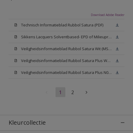
Download Adobe Reader
Technisch Informatieblad Rubbol Satura (PDF)
Sikkens Lacquers Solventbased- EPD of Milieuproductverklaring
Veiligheidsinformatieblad Rubbol Satura Wit (MSDS)
Veiligheidsinformatieblad Rubbol Satura Plus W05 (MSDS)
Veiligheidsinformatieblad Rubbol Satura Plus N00 (MSDS)
1
2
Kleurcollectie