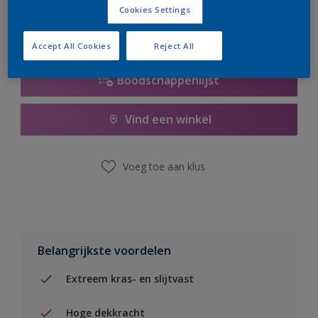
Cookies Settings
Accept All Cookies
Reject All
Boodschappenlijst
Vind een winkel
Voeg toe aan klus
Belangrijkste voordelen
Extreem kras- en slijtvast
Hoge dekkracht