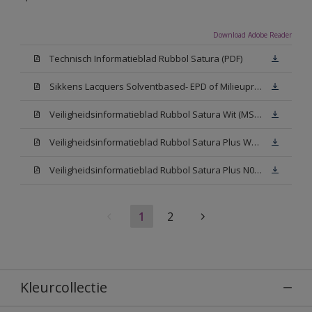
Download Adobe Reader
Technisch Informatieblad Rubbol Satura (PDF)
Sikkens Lacquers Solventbased- EPD of Milieuproductverklaring
Veiligheidsinformatieblad Rubbol Satura Wit (MSDS)
Veiligheidsinformatieblad Rubbol Satura Plus W05 (MSDS)
Veiligheidsinformatieblad Rubbol Satura Plus N00 (MSDS)
1
2
Kleurcollectie