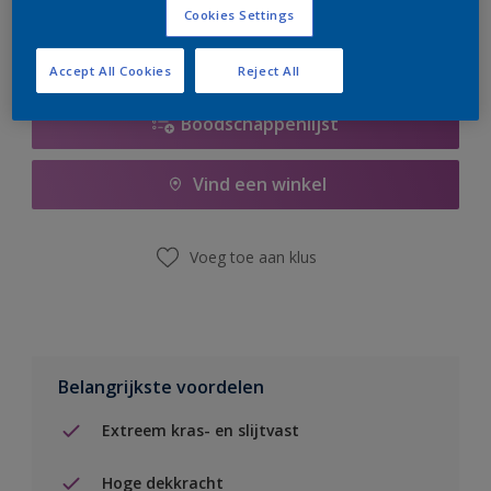
Cookies Settings
Accept All Cookies
Reject All
Boodschappenlijst
Vind een winkel
Voeg toe aan klus
Belangrijkste voordelen
Extreem kras- en slijtvast
Hoge dekkracht