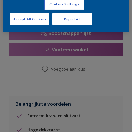
Cookies Settings
Accept All Cookies
Reject All
Boodschappenlijst
Vind een winkel
Voeg toe aan klus
Belangrijkste voordelen
Extreem kras- en slijtvast
Hoge dekkracht