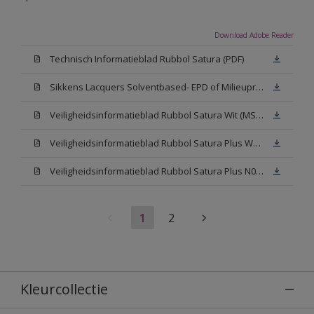
Download Adobe Reader
Technisch Informatieblad Rubbol Satura (PDF)
Sikkens Lacquers Solventbased- EPD of Milieuproductverklaring
Veiligheidsinformatieblad Rubbol Satura Wit (MSDS)
Veiligheidsinformatieblad Rubbol Satura Plus W05 (MSDS)
Veiligheidsinformatieblad Rubbol Satura Plus N00 (MSDS)
1
2
Kleurcollectie