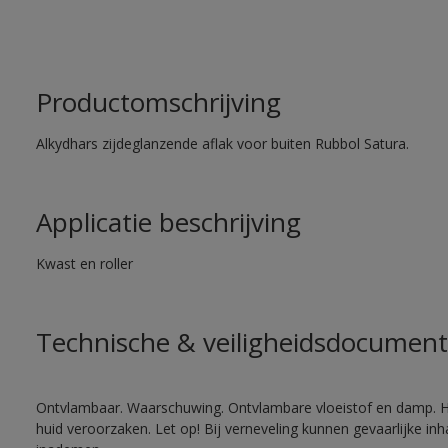
Productomschrijving
Alkydhars zijdeglanzende aflak voor buiten Rubbol Satura.
Applicatie beschrijving
Kwast en roller
Technische & veiligheidsdocument
Ontvlambaar. Waarschuwing. Ontvlambare vloeistof en damp. He
huid veroorzaken. Let op! Bij verneveling kunnen gevaarlijke in