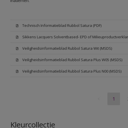
inademen.
Technisch Informatieblad Rubbol Satura (PDF)
Sikkens Lacquers Solventbased- EPD of Milieuproductverklar
Veiligheidsinformatieblad Rubbol Satura Wit (MSDS)
Veiligheidsinformatieblad Rubbol Satura Plus W05 (MSDS)
Veiligheidsinformatieblad Rubbol Satura Plus N00 (MSDS)
1
Kleurcollectie