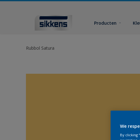
Producten
Kl
Rubbol Satura
We respe
By clicking