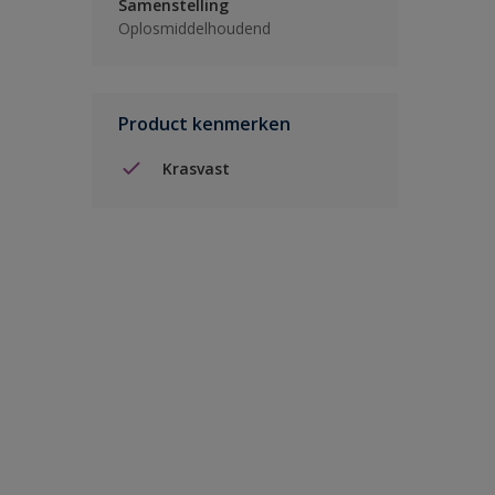
Samenstelling
Oplosmiddelhoudend
Product kenmerken
Krasvast