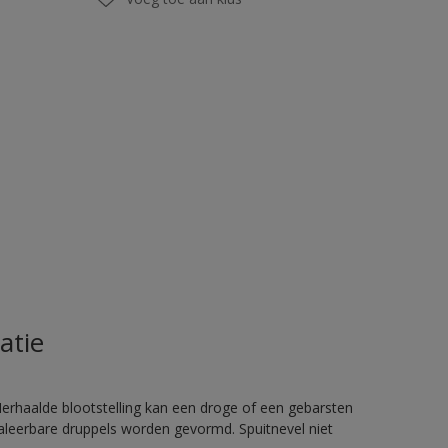
atie
rhaalde blootstelling kan een droge of een gebarsten
haleerbare druppels worden gevormd. Spuitnevel niet