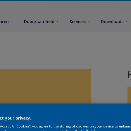
euren
Duurzaamheid
Services
Downloads
G
ct your privacy.
 “Accept All Cookies”, you agree to the storing of cookies on your device to enhanc