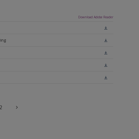
Download Adobe Reader
ing
2