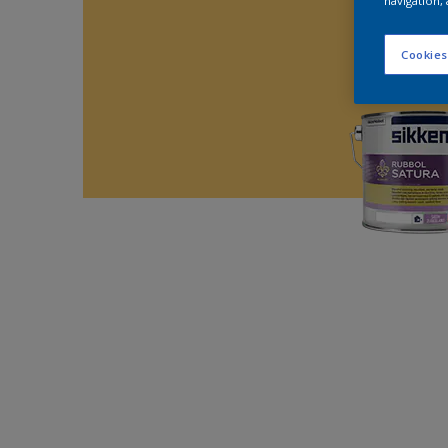
navigation, 
Cookies