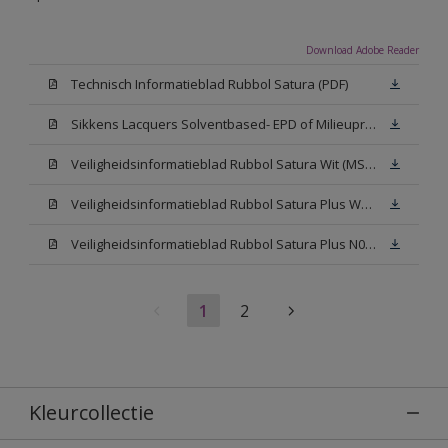
Download Adobe Reader
Technisch Informatieblad Rubbol Satura (PDF)
Sikkens Lacquers Solventbased- EPD of Milieuproductverklaring
Veiligheidsinformatieblad Rubbol Satura Wit (MSDS)
Veiligheidsinformatieblad Rubbol Satura Plus W05 (MSDS)
Veiligheidsinformatieblad Rubbol Satura Plus N00 (MSDS)
1
2
Kleurcollectie