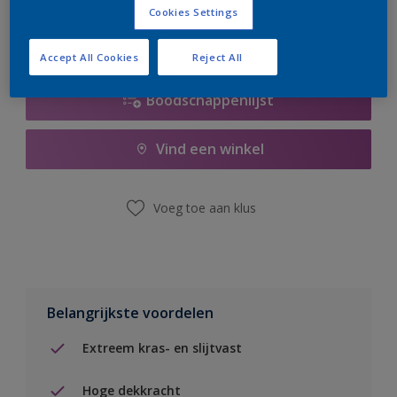
Cookies Settings
Accept All Cookies
Reject All
Boodschappenlijst
Vind een winkel
Voeg toe aan klus
Belangrijkste voordelen
Extreem kras- en slijtvast
Hoge dekkracht