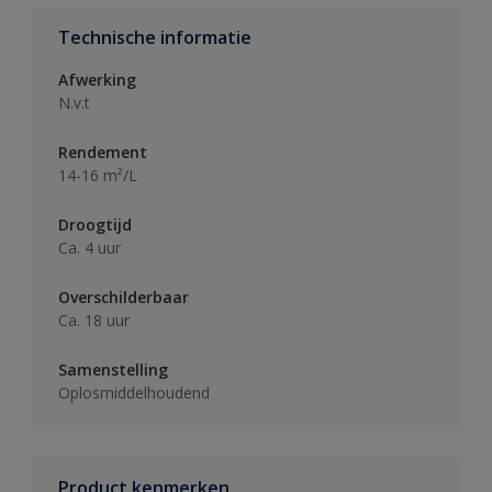
Technische informatie
Afwerking
N.v.t
Rendement
14-16 m²/L
Droogtijd
Ca. 4 uur
Overschilderbaar
Ca. 18 uur
Samenstelling
Oplosmiddelhoudend
Product kenmerken