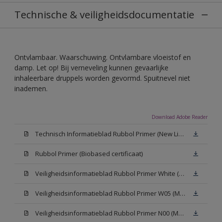
Technische & veiligheidsdocumentatie
Ontvlambaar. Waarschuwing. Ontvlambare vloeistof en
damp. Let op! Bij verneveling kunnen gevaarlijke
inhaleerbare druppels worden gevormd. Spuitnevel niet
inademen.
Download Adobe Reader
Technisch Informatieblad Rubbol Primer (New Livery) (PDF)
Rubbol Primer (Biobased certificaat)
Veiligheidsinformatieblad Rubbol Primer White (MSDS)
Veiligheidsinformatieblad Rubbol Primer W05 (MSDS)
Veiligheidsinformatieblad Rubbol Primer N00 (MSDS)