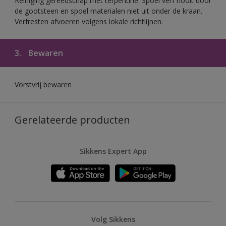
Reiniging gereedschap met terpentine. Spoel verf nooit door
de gootsteen en spoel materialen niet uit onder de kraan.
Verfresten afvoeren volgens lokale richtlijnen.
3.
Bewaren
Vorstvrij bewaren
Gerelateerde producten
Sikkens Expert App
Volg Sikkens