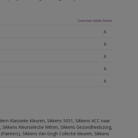
Download Adobe Reader
dern Klassieke Kleuren, Sikkens 5051, Sikkens ACC naar
n, Sikkens Kleurselectie Witten, Sikkens Gezondheidszorg,
(Painters), Sikkens Van Gogh Collectie kleuren, Sikkens