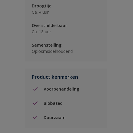
Droogtijd
Ca. 4 uur
Overschilderbaar
Ca. 18 uur
Samenstelling
Oplosmiddelhoudend
Product kenmerken
Voorbehandeling
Biobased
Duurzaam