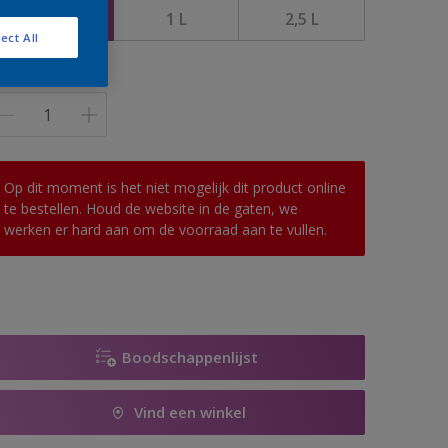
500 ML
1 L
2,5 L
ect All
antal
Op dit moment is het niet mogelijk dit product online
te bestellen. Houd de website in de gaten, we
werken er hard aan om de voorraad aan te vullen.
Boodschappenlijst
Vind een winkel