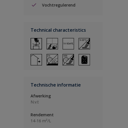
Vochtregulerend
Technical characteristics
Technische informatie
Afwerking
N.v.t
Rendement
14-16 m²/L