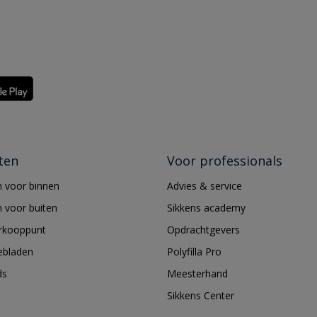
ten
Voor professionals
 voor binnen
Advies & service
 voor buiten
Sikkens academy
erkooppunt
Opdrachtgevers
ebladen
Polyfilla Pro
ds
Meesterhand
Sikkens Center