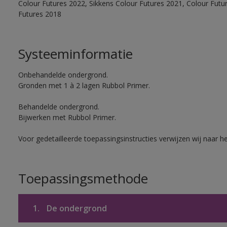
Colour Futures 2022, Sikkens Colour Futures 2021, Colour Futu
Futures 2018
Systeeminformatie
Onbehandelde ondergrond.
Gronden met 1 à 2 lagen Rubbol Primer.
Behandelde ondergrond.
Bijwerken met Rubbol Primer.
Voor gedetailleerde toepassingsinstructies verwijzen wij naar h
Toepassingsmethode
1.
De ondergrond