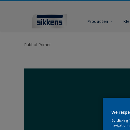
Producten
Kl
Rubbol Primer
We respe
By clicking
navigation, 