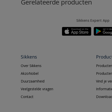
Gerelateerde producten
Sikkens Expert App
Sikkens
Produc
Over Sikkens
Producten
AkzoNobel
Producten
Duurzaamheid
Vind je v
Veelgestelde vragen
Informati
Contact
Downloa