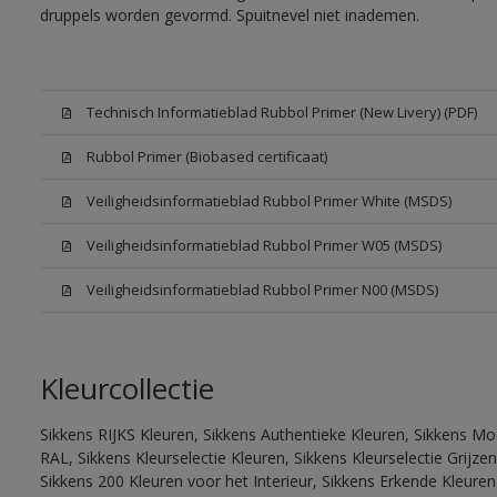
druppels worden gevormd. Spuitnevel niet inademen.
Technisch Informatieblad Rubbol Primer (New Livery) (PDF)
Rubbol Primer (Biobased certificaat)
Veiligheidsinformatieblad Rubbol Primer White (MSDS)
Veiligheidsinformatieblad Rubbol Primer W05 (MSDS)
Veiligheidsinformatieblad Rubbol Primer N00 (MSDS)
Kleurcollectie
Sikkens RIJKS Kleuren, Sikkens Authentieke Kleuren, Sikkens Mo
RAL, Sikkens Kleurselectie Kleuren, Sikkens Kleurselectie Grijze
Sikkens 200 Kleuren voor het Interieur, Sikkens Erkende Kleuren 