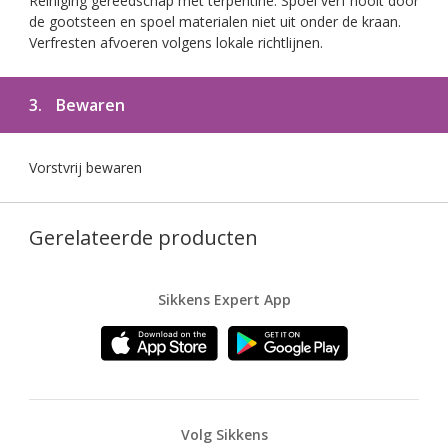
Reiniging gereedschap met terpentine. Spoel verf nooit door
de gootsteen en spoel materialen niet uit onder de kraan.
Verfresten afvoeren volgens lokale richtlijnen.
3.
Bewaren
Vorstvrij bewaren
Gerelateerde producten
Sikkens Expert App
Volg Sikkens