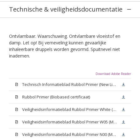
Technische & veiligheidsdocumentatie
Ontvlambaar. Waarschuwing. Ontvlambare vloeistof en
damp. Let op! Bij verneveling kunnen gevaarlijke
inhaleerbare druppels worden gevormd. Spuitnevel niet
inademen.
Download Adobe Reader
Technisch Informatieblad Rubbol Primer (New Livery) (PDF)
Rubbol Primer (Biobased certificaat)
Veiligheidsinformatieblad Rubbol Primer White (MSDS)
Veiligheidsinformatieblad Rubbol Primer W05 (MSDS)
Veiligheidsinformatieblad Rubbol Primer N00 (MSDS)