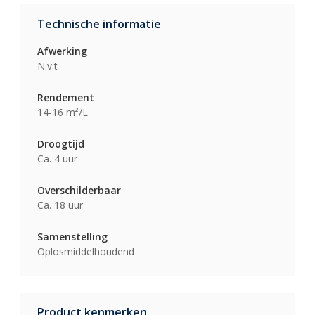
Technische informatie
Afwerking
N.v.t
Rendement
14-16 m²/L
Droogtijd
Ca. 4 uur
Overschilderbaar
Ca. 18 uur
Samenstelling
Oplosmiddelhoudend
Product kenmerken