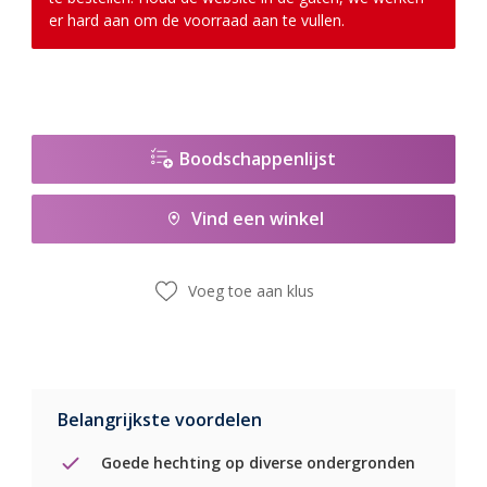
er hard aan om de voorraad aan te vullen.
Boodschappenlijst
Vind een winkel
Voeg toe aan klus
Belangrijkste voordelen
Goede hechting op diverse ondergronden