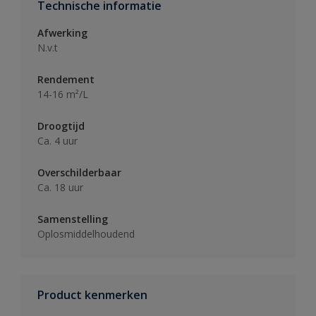
Technische informatie
Afwerking
N.v.t
Rendement
14-16 m²/L
Droogtijd
Ca. 4 uur
Overschilderbaar
Ca. 18 uur
Samenstelling
Oplosmiddelhoudend
Product kenmerken