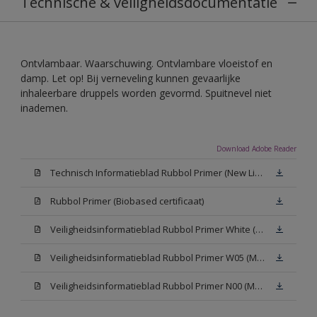
Technische & veiligheidsdocumentatie
Ontvlambaar. Waarschuwing. Ontvlambare vloeistof en
damp. Let op! Bij verneveling kunnen gevaarlijke
inhaleerbare druppels worden gevormd. Spuitnevel niet
inademen.
Download Adobe Reader
Technisch Informatieblad Rubbol Primer (New Livery) (PDF)
Rubbol Primer (Biobased certificaat)
Veiligheidsinformatieblad Rubbol Primer White (MSDS)
Veiligheidsinformatieblad Rubbol Primer W05 (MSDS)
Veiligheidsinformatieblad Rubbol Primer N00 (MSDS)