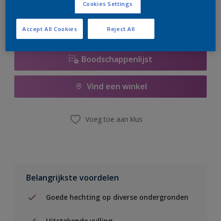
Cookies Settings
Accept All Cookies
Reject All
Boodschappenlijst
Vind een winkel
Voeg toe aan klus
Belangrijkste voordelen
Goede hechting op diverse ondergronden
Uitstekende vulling