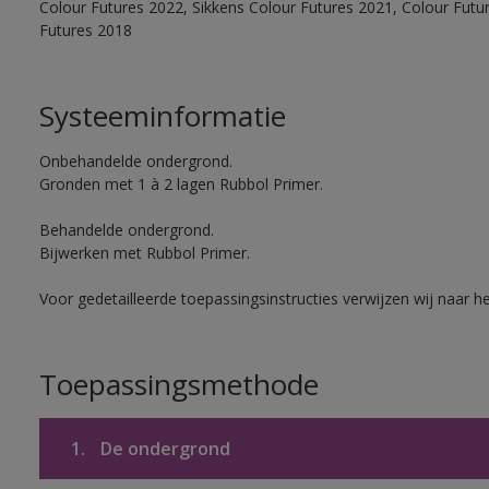
Colour Futures 2022, Sikkens Colour Futures 2021, Colour Futu
Futures 2018
Systeeminformatie
Onbehandelde ondergrond.
Gronden met 1 à 2 lagen Rubbol Primer.
Behandelde ondergrond.
Bijwerken met Rubbol Primer.
Voor gedetailleerde toepassingsinstructies verwijzen wij naar h
Toepassingsmethode
1.
De ondergrond