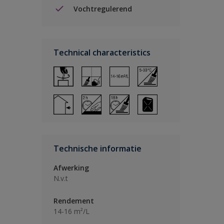
Vochtregulerend
Technical characteristics
Technische informatie
Afwerking
N.v.t
Rendement
14-16 m²/L