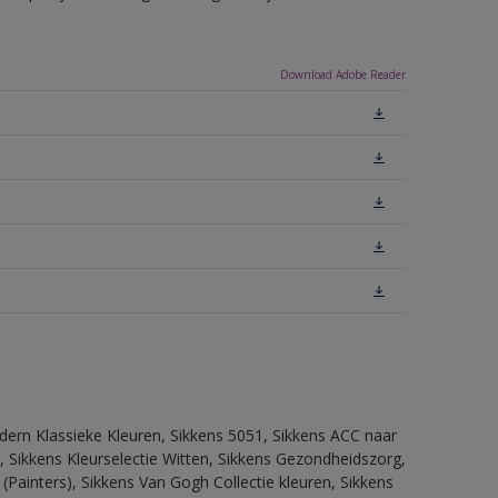
Download Adobe Reader
dern Klassieke Kleuren, Sikkens 5051, Sikkens ACC naar
n, Sikkens Kleurselectie Witten, Sikkens Gezondheidszorg,
(Painters), Sikkens Van Gogh Collectie kleuren, Sikkens