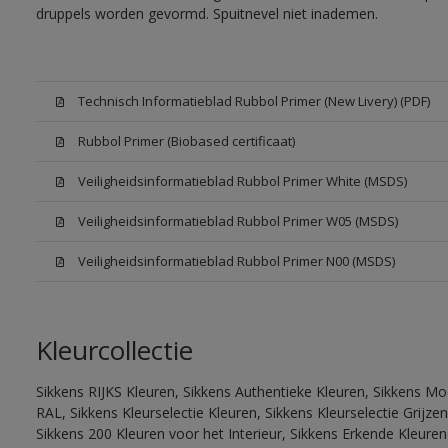
druppels worden gevormd. Spuitnevel niet inademen.
Technisch Informatieblad Rubbol Primer (New Livery) (PDF)
Rubbol Primer (Biobased certificaat)
Veiligheidsinformatieblad Rubbol Primer White (MSDS)
Veiligheidsinformatieblad Rubbol Primer W05 (MSDS)
Veiligheidsinformatieblad Rubbol Primer N00 (MSDS)
Kleurcollectie
Sikkens RIJKS Kleuren, Sikkens Authentieke Kleuren, Sikkens Mo
RAL, Sikkens Kleurselectie Kleuren, Sikkens Kleurselectie Grijze
Sikkens 200 Kleuren voor het Interieur, Sikkens Erkende Kleuren 