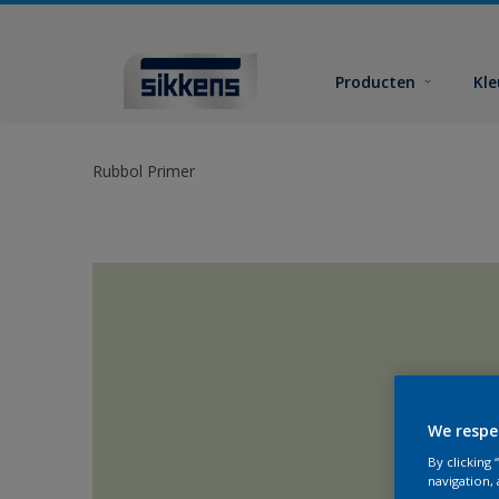
Producten
Kl
Rubbol Primer
We respe
By clicking
navigation, 