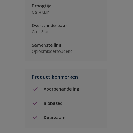
Droogtijd
Ca. 4 uur
Overschilderbaar
Ca. 18 uur
Samenstelling
Oplosmiddelhoudend
Product kenmerken
Voorbehandeling
Biobased
Duurzaam