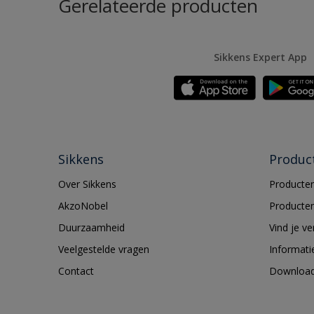
Gerelateerde producten
Sikkens Expert App
Sikkens
Produc
Over Sikkens
Producten
AkzoNobel
Producten
Duurzaamheid
Vind je v
Veelgestelde vragen
Informati
Contact
Downloa