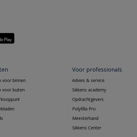
ten
Voor professionals
 voor binnen
Advies & service
 voor buiten
Sikkens academy
erkooppunt
Opdrachtgevers
ebladen
Polyfilla Pro
ds
Meesterhand
Sikkens Center