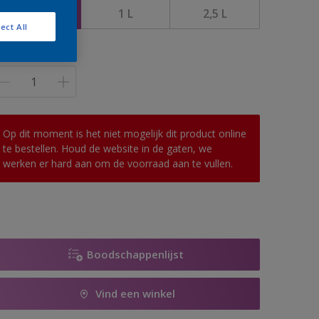
500 ML
1 L
2,5 L
ect All
antal
Op dit moment is het niet mogelijk dit product online
te bestellen. Houd de website in de gaten, we
werken er hard aan om de voorraad aan te vullen.
Boodschappenlijst
Vind een winkel