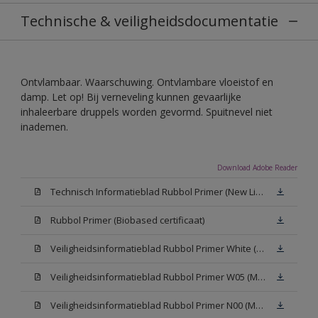
Technische & veiligheidsdocumentatie
Ontvlambaar. Waarschuwing. Ontvlambare vloeistof en
damp. Let op! Bij verneveling kunnen gevaarlijke
inhaleerbare druppels worden gevormd. Spuitnevel niet
inademen.
Download Adobe Reader
Technisch Informatieblad Rubbol Primer (New Livery) (PDF)
Rubbol Primer (Biobased certificaat)
Veiligheidsinformatieblad Rubbol Primer White (MSDS)
Veiligheidsinformatieblad Rubbol Primer W05 (MSDS)
Veiligheidsinformatieblad Rubbol Primer N00 (MSDS)