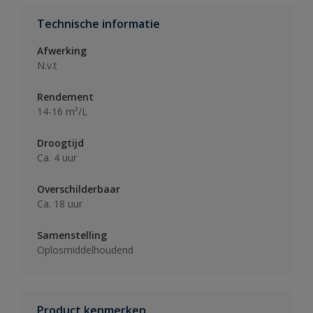
Technische informatie
Afwerking
N.v.t
Rendement
14-16 m²/L
Droogtijd
Ca. 4 uur
Overschilderbaar
Ca. 18 uur
Samenstelling
Oplosmiddelhoudend
Product kenmerken