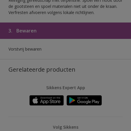
Reiniging gereedschap met terpentine. Spoel verf nooit door
de gootsteen en spoel materialen niet uit onder de kraan.
Verfresten afvoeren volgens lokale richtlijnen.
3.
Bewaren
Vorstvrij bewaren
Gerelateerde producten
Sikkens Expert App
Volg Sikkens