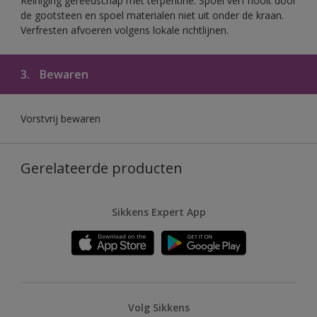
Reiniging gereedschap met terpentine. Spoel verf nooit door
de gootsteen en spoel materialen niet uit onder de kraan.
Verfresten afvoeren volgens lokale richtlijnen.
3.
Bewaren
Vorstvrij bewaren
Gerelateerde producten
Sikkens Expert App
Volg Sikkens