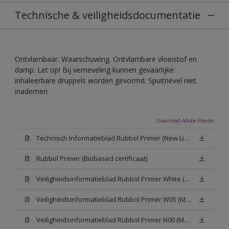
Technische & veiligheidsdocumentatie
Ontvlambaar. Waarschuwing. Ontvlambare vloeistof en
damp. Let op! Bij verneveling kunnen gevaarlijke
inhaleerbare druppels worden gevormd. Spuitnevel niet
inademen.
Download Adobe Reader
Technisch Informatieblad Rubbol Primer (New Livery) (PDF)
Rubbol Primer (Biobased certificaat)
Veiligheidsinformatieblad Rubbol Primer White (MSDS)
Veiligheidsinformatieblad Rubbol Primer W05 (MSDS)
Veiligheidsinformatieblad Rubbol Primer N00 (MSDS)