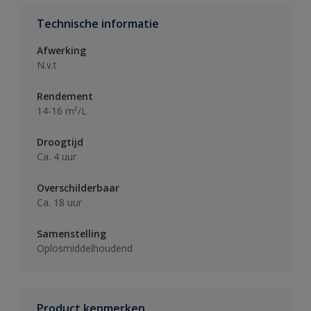
Technische informatie
Afwerking
N.v.t
Rendement
14-16 m²/L
Droogtijd
Ca. 4 uur
Overschilderbaar
Ca. 18 uur
Samenstelling
Oplosmiddelhoudend
Product kenmerken