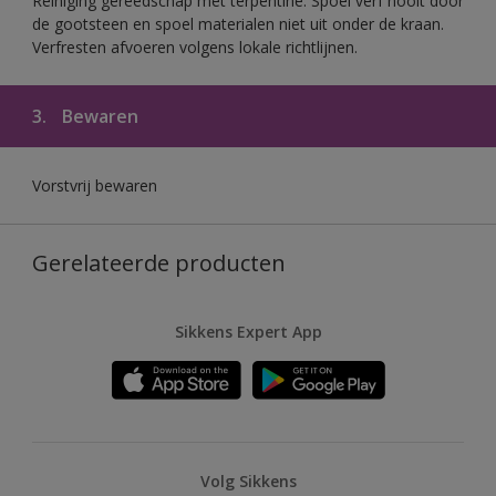
Reiniging gereedschap met terpentine. Spoel verf nooit door
de gootsteen en spoel materialen niet uit onder de kraan.
Verfresten afvoeren volgens lokale richtlijnen.
3.
Bewaren
Vorstvrij bewaren
Gerelateerde producten
Sikkens Expert App
Volg Sikkens