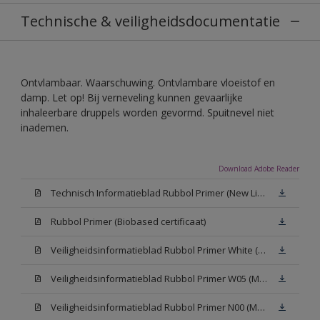
Technische & veiligheidsdocumentatie
Ontvlambaar. Waarschuwing. Ontvlambare vloeistof en
damp. Let op! Bij verneveling kunnen gevaarlijke
inhaleerbare druppels worden gevormd. Spuitnevel niet
inademen.
Download Adobe Reader
Technisch Informatieblad Rubbol Primer (New Livery) (PDF)
Rubbol Primer (Biobased certificaat)
Veiligheidsinformatieblad Rubbol Primer White (MSDS)
Veiligheidsinformatieblad Rubbol Primer W05 (MSDS)
Veiligheidsinformatieblad Rubbol Primer N00 (MSDS)