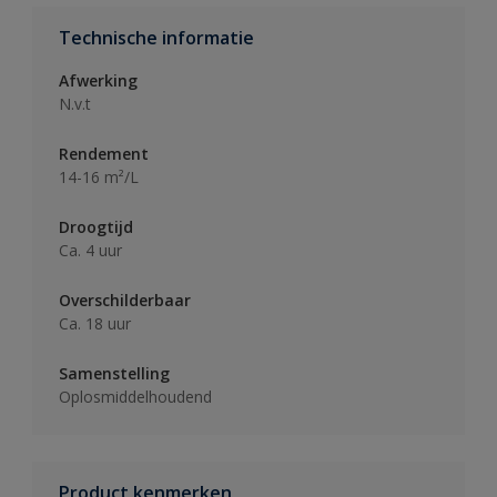
Technische informatie
Afwerking
N.v.t
Rendement
14-16 m²/L
Droogtijd
Ca. 4 uur
Overschilderbaar
Ca. 18 uur
Samenstelling
Oplosmiddelhoudend
Product kenmerken