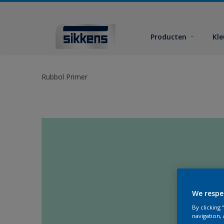
Producten
Kl
Rubbol Primer
We respe
By clicking
navigation, 