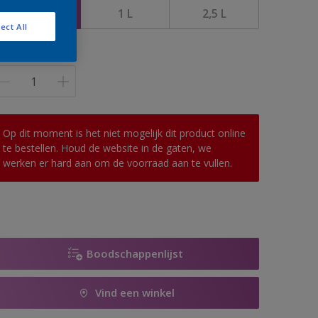
500 ML
1 L
2,5 L
ect All
antal
Op dit moment is het niet mogelijk dit product online
te bestellen. Houd de website in de gaten, we
werken er hard aan om de voorraad aan te vullen.
Boodschappenlijst
Vind een winkel