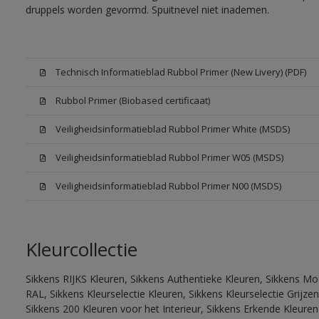
druppels worden gevormd. Spuitnevel niet inademen.
Technisch Informatieblad Rubbol Primer (New Livery) (PDF)
Rubbol Primer (Biobased certificaat)
Veiligheidsinformatieblad Rubbol Primer White (MSDS)
Veiligheidsinformatieblad Rubbol Primer W05 (MSDS)
Veiligheidsinformatieblad Rubbol Primer N00 (MSDS)
Kleurcollectie
Sikkens RIJKS Kleuren, Sikkens Authentieke Kleuren, Sikkens Mo
RAL, Sikkens Kleurselectie Kleuren, Sikkens Kleurselectie Grijze
Sikkens 200 Kleuren voor het Interieur, Sikkens Erkende Kleuren 