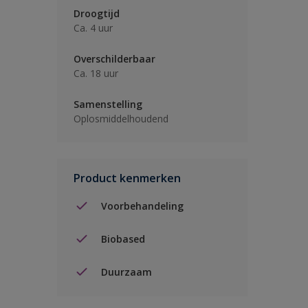
Droogtijd
Ca. 4 uur
Overschilderbaar
Ca. 18 uur
Samenstelling
Oplosmiddelhoudend
Product kenmerken
Voorbehandeling
Biobased
Duurzaam