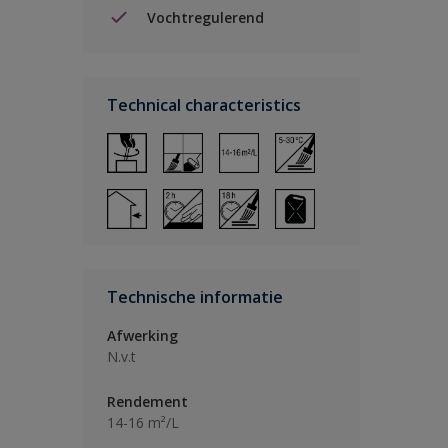
Vochtregulerend
Technical characteristics
Technische informatie
Afwerking
N.v.t
Rendement
14-16 m²/L