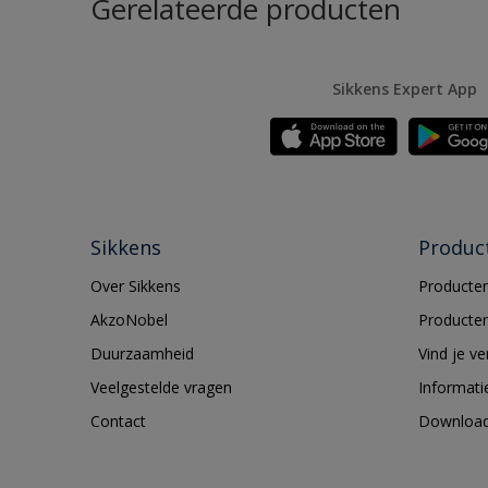
Gerelateerde producten
Sikkens Expert App
Sikkens
Produc
Over Sikkens
Producten
AkzoNobel
Producten
Duurzaamheid
Vind je v
Veelgestelde vragen
Informati
Contact
Downloa