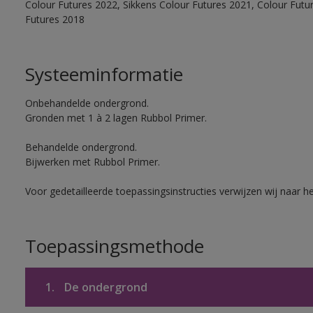
Colour Futures 2022, Sikkens Colour Futures 2021, Colour Futu
Futures 2018
Systeeminformatie
Onbehandelde ondergrond.
Gronden met 1 à 2 lagen Rubbol Primer.
Behandelde ondergrond.
Bijwerken met Rubbol Primer.
Voor gedetailleerde toepassingsinstructies verwijzen wij naar h
Toepassingsmethode
1.
De ondergrond