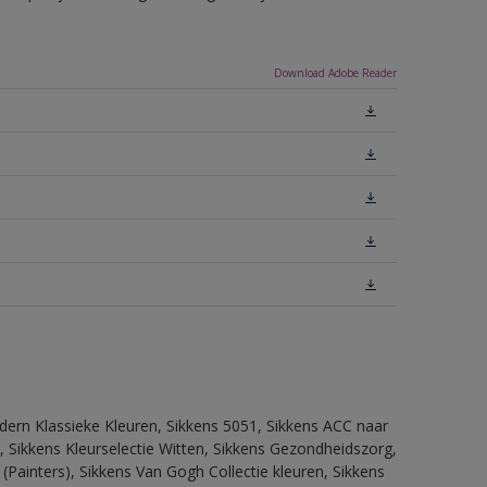
Download Adobe Reader
dern Klassieke Kleuren, Sikkens 5051, Sikkens ACC naar
n, Sikkens Kleurselectie Witten, Sikkens Gezondheidszorg,
(Painters), Sikkens Van Gogh Collectie kleuren, Sikkens