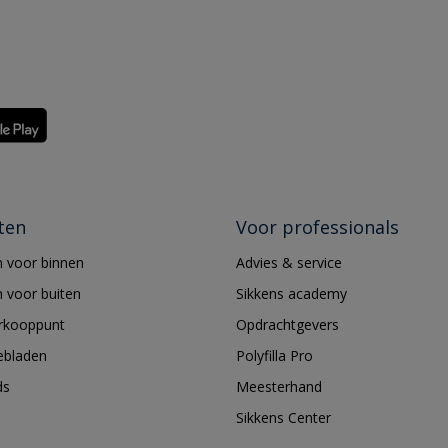
ten
Voor professionals
 voor binnen
Advies & service
 voor buiten
Sikkens academy
erkooppunt
Opdrachtgevers
ebladen
Polyfilla Pro
ds
Meesterhand
Sikkens Center