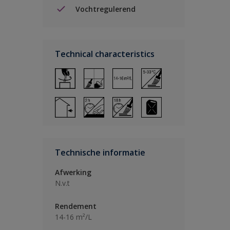
Vochtregulerend
Technical characteristics
Technische informatie
Afwerking
N.v.t
Rendement
14-16 m²/L