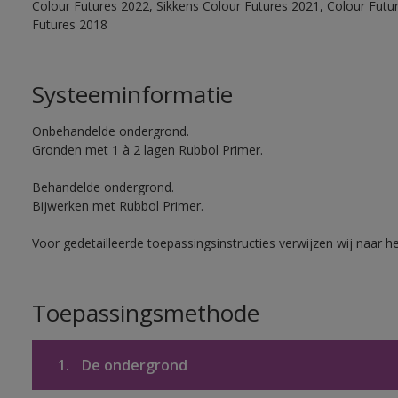
Colour Futures 2022, Sikkens Colour Futures 2021, Colour Futu
Futures 2018
Systeeminformatie
Onbehandelde ondergrond.
Gronden met 1 à 2 lagen Rubbol Primer.
Behandelde ondergrond.
Bijwerken met Rubbol Primer.
Voor gedetailleerde toepassingsinstructies verwijzen wij naar h
Toepassingsmethode
1.
De ondergrond