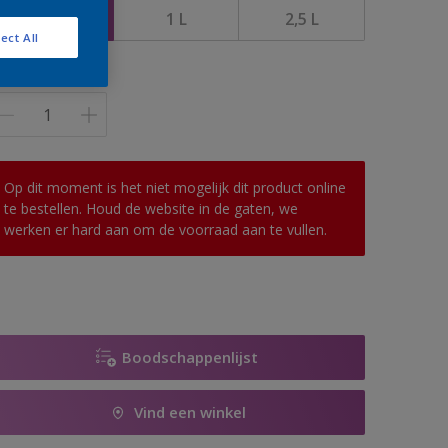
500 ML
1 L
2,5 L
ect All
antal
Op dit moment is het niet mogelijk dit product online
te bestellen. Houd de website in de gaten, we
werken er hard aan om de voorraad aan te vullen.
Boodschappenlijst
Vind een winkel