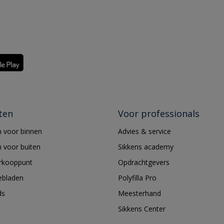
ten
Voor professionals
 voor binnen
Advies & service
 voor buiten
Sikkens academy
erkooppunt
Opdrachtgevers
ebladen
Polyfilla Pro
ds
Meesterhand
Sikkens Center