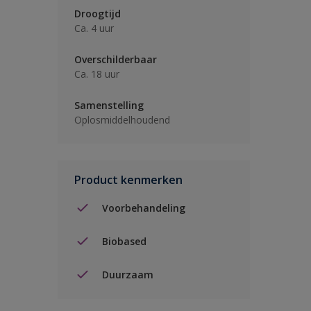
Droogtijd
Ca. 4 uur
Overschilderbaar
Ca. 18 uur
Samenstelling
Oplosmiddelhoudend
Product kenmerken
Voorbehandeling
Biobased
Duurzaam