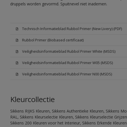
druppels worden gevormd. Spuitnevel niet inademen.
Technisch Informatieblad Rubbol Primer (New Livery) (PDF)
Rubbol Primer (Biobased certificaat)
Veiligheidsinformatieblad Rubbol Primer White (MSDS)
Veiligheidsinformatieblad Rubbol Primer W05 (MSDS)
Veiligheidsinformatieblad Rubbol Primer N00 (MSDS)
Kleurcollectie
Sikkens RIJKS Kleuren, Sikkens Authentieke Kleuren, Sikkens Mo
RAL, Sikkens Kleurselectie Kleuren, Sikkens Kleurselectie Grijze
Sikkens 200 Kleuren voor het Interieur, Sikkens Erkende Kleuren 