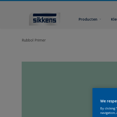
Producten
Kl
Rubbol Primer
We respe
By clicking
navigation, 