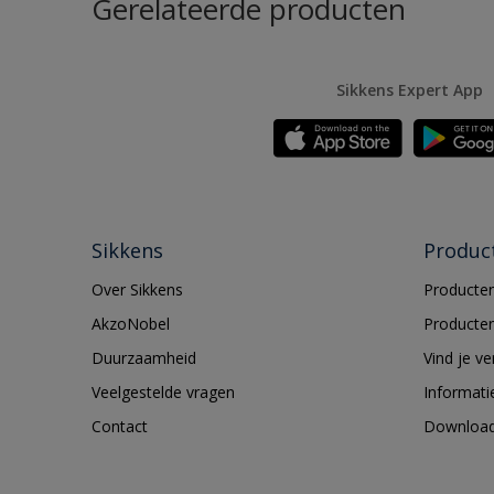
Gerelateerde producten
Sikkens Expert App
Sikkens
Produc
Over Sikkens
Producten
AkzoNobel
Producten
Duurzaamheid
Vind je v
Veelgestelde vragen
Informati
Contact
Downloa