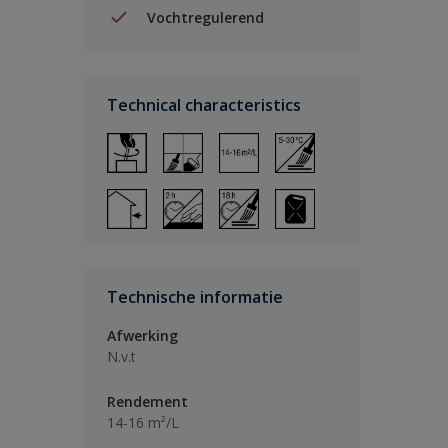
Vochtregulerend
Technical characteristics
Technische informatie
Afwerking
N.v.t
Rendement
14-16 m²/L