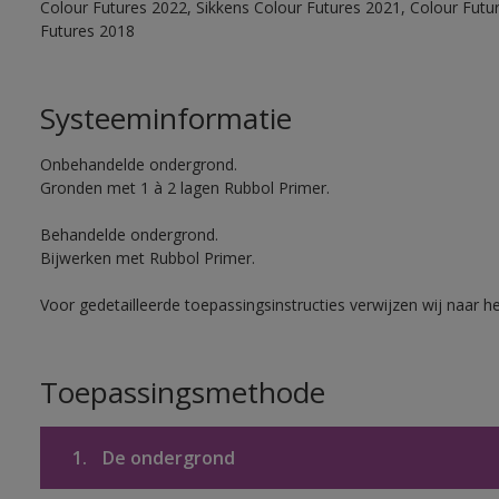
Colour Futures 2022, Sikkens Colour Futures 2021, Colour Futu
Futures 2018
Systeeminformatie
Onbehandelde ondergrond.
Gronden met 1 à 2 lagen Rubbol Primer.
Behandelde ondergrond.
Bijwerken met Rubbol Primer.
Voor gedetailleerde toepassingsinstructies verwijzen wij naar h
Toepassingsmethode
1.
De ondergrond