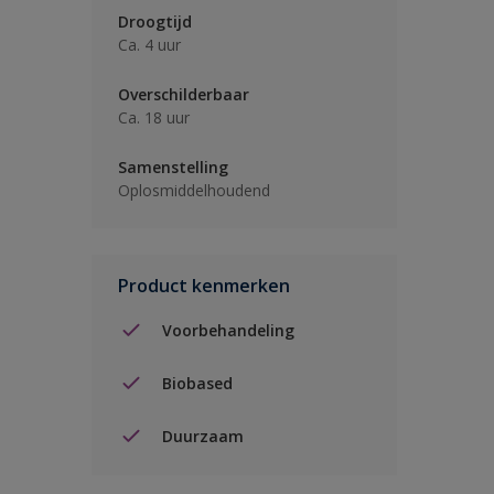
Droogtijd
Ca. 4 uur
Overschilderbaar
Ca. 18 uur
Samenstelling
Oplosmiddelhoudend
Product kenmerken
Voorbehandeling
Biobased
Duurzaam