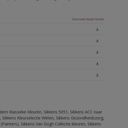
Download Adobe Reader
dern Klassieke Kleuren, Sikkens 5051, Sikkens ACC naar
n, Sikkens Kleurselectie Witten, Sikkens Gezondheidszorg,
(Painters), Sikkens Van Gogh Collectie kleuren, Sikkens