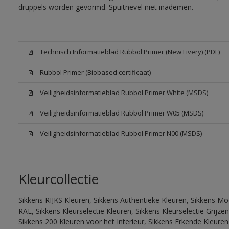
druppels worden gevormd. Spuitnevel niet inademen.
Technisch Informatieblad Rubbol Primer (New Livery) (PDF)
Rubbol Primer (Biobased certificaat)
Veiligheidsinformatieblad Rubbol Primer White (MSDS)
Veiligheidsinformatieblad Rubbol Primer W05 (MSDS)
Veiligheidsinformatieblad Rubbol Primer N00 (MSDS)
Kleurcollectie
Sikkens RIJKS Kleuren, Sikkens Authentieke Kleuren, Sikkens Mo
RAL, Sikkens Kleurselectie Kleuren, Sikkens Kleurselectie Grijze
Sikkens 200 Kleuren voor het Interieur, Sikkens Erkende Kleuren 