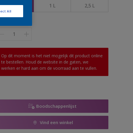
500 ML
1 L
2,5 L
ect All
antal
Op dit moment is het niet mogelijk dit product online
te bestellen. Houd de website in de gaten, we
werken er hard aan om de voorraad aan te vullen.
Boodschappenlijst
Vind een winkel