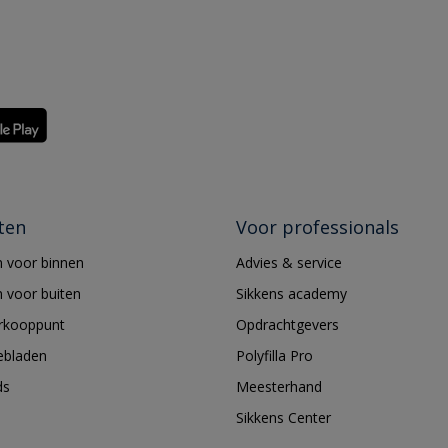
ten
Voor professionals
 voor binnen
Advies & service
 voor buiten
Sikkens academy
erkooppunt
Opdrachtgevers
ebladen
Polyfilla Pro
ds
Meesterhand
Sikkens Center