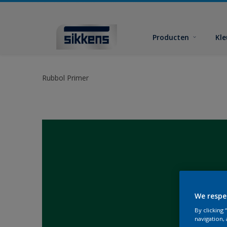
Producten
Kl
Rubbol Primer
We respe
By clicking
navigation, 