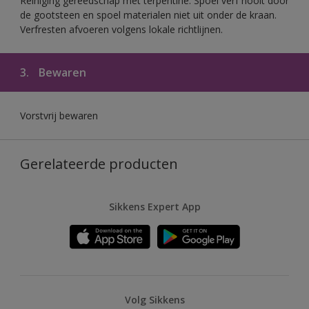
Reiniging gereedschap met terpentine. Spoel verf nooit door
de gootsteen en spoel materialen niet uit onder de kraan.
Verfresten afvoeren volgens lokale richtlijnen.
3.
Bewaren
Vorstvrij bewaren
Gerelateerde producten
Sikkens Expert App
Volg Sikkens