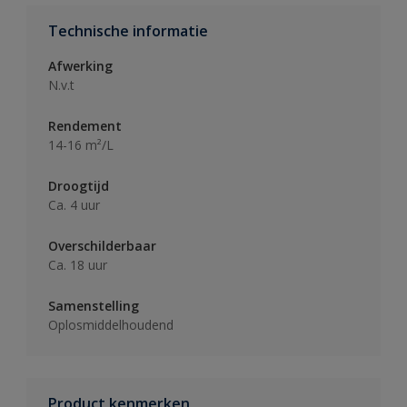
Technische informatie
Afwerking
N.v.t
Rendement
14-16 m²/L
Droogtijd
Ca. 4 uur
Overschilderbaar
Ca. 18 uur
Samenstelling
Oplosmiddelhoudend
Product kenmerken