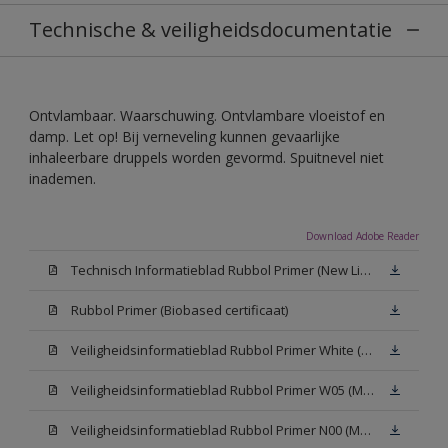
Technische & veiligheidsdocumentatie
Ontvlambaar. Waarschuwing. Ontvlambare vloeistof en
damp. Let op! Bij verneveling kunnen gevaarlijke
inhaleerbare druppels worden gevormd. Spuitnevel niet
inademen.
Download Adobe Reader
Technisch Informatieblad Rubbol Primer (New Livery) (PDF)
Rubbol Primer (Biobased certificaat)
Veiligheidsinformatieblad Rubbol Primer White (MSDS)
Veiligheidsinformatieblad Rubbol Primer W05 (MSDS)
Veiligheidsinformatieblad Rubbol Primer N00 (MSDS)