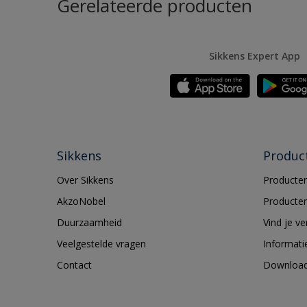
Gerelateerde producten
Sikkens Expert App
Sikkens
Produc
Over Sikkens
Producten
AkzoNobel
Producten
Duurzaamheid
Vind je v
Veelgestelde vragen
Informati
Contact
Downloa