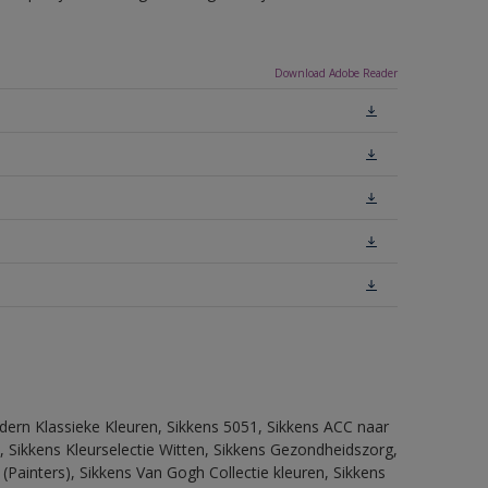
Download Adobe Reader
dern Klassieke Kleuren, Sikkens 5051, Sikkens ACC naar
n, Sikkens Kleurselectie Witten, Sikkens Gezondheidszorg,
(Painters), Sikkens Van Gogh Collectie kleuren, Sikkens