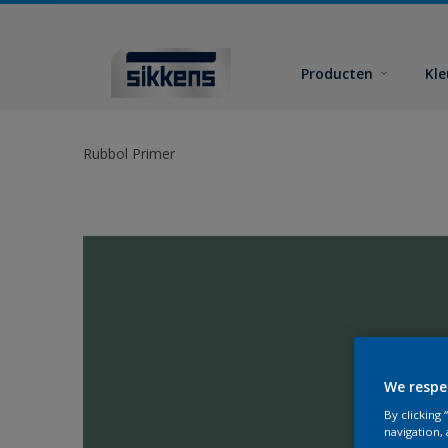
Producten
Kl
Rubbol Primer
We respe
By clicking
navigation, 