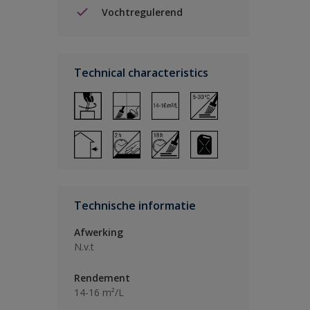
Vochtregulerend
Technical characteristics
Technische informatie
Afwerking
N.v.t
Rendement
14-16 m²/L