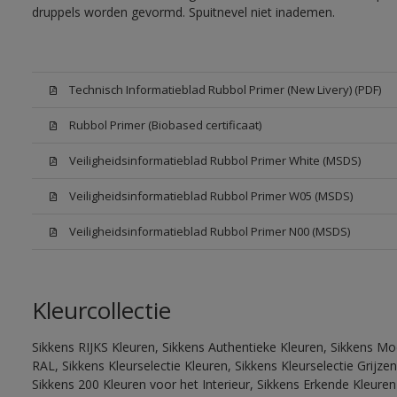
druppels worden gevormd. Spuitnevel niet inademen.
Technisch Informatieblad Rubbol Primer (New Livery) (PDF)
Rubbol Primer (Biobased certificaat)
Veiligheidsinformatieblad Rubbol Primer White (MSDS)
Veiligheidsinformatieblad Rubbol Primer W05 (MSDS)
Veiligheidsinformatieblad Rubbol Primer N00 (MSDS)
Kleurcollectie
Sikkens RIJKS Kleuren, Sikkens Authentieke Kleuren, Sikkens Mo
RAL, Sikkens Kleurselectie Kleuren, Sikkens Kleurselectie Grijze
Sikkens 200 Kleuren voor het Interieur, Sikkens Erkende Kleuren 