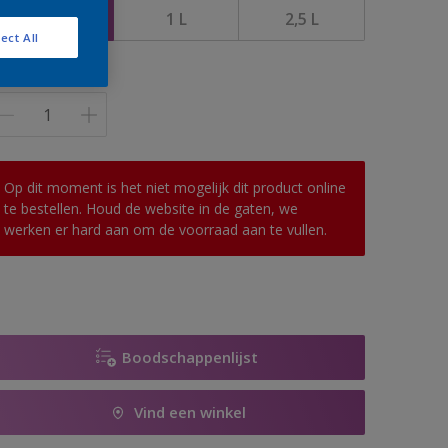
500 ML
1 L
2,5 L
ect All
antal
Op dit moment is het niet mogelijk dit product online
te bestellen. Houd de website in de gaten, we
werken er hard aan om de voorraad aan te vullen.
Boodschappenlijst
Vind een winkel