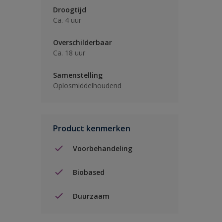
Droogtijd
Ca. 4 uur
Overschilderbaar
Ca. 18 uur
Samenstelling
Oplosmiddelhoudend
Product kenmerken
Voorbehandeling
Biobased
Duurzaam