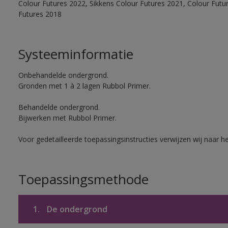
Colour Futures 2022, Sikkens Colour Futures 2021, Colour Futu
Futures 2018
Systeeminformatie
Onbehandelde ondergrond.
Gronden met 1 à 2 lagen Rubbol Primer.
Behandelde ondergrond.
Bijwerken met Rubbol Primer.
Voor gedetailleerde toepassingsinstructies verwijzen wij naar h
Toepassingsmethode
1.
De ondergrond