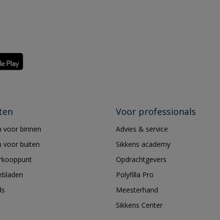
ten
Voor professionals
 voor binnen
Advies & service
 voor buiten
Sikkens academy
erkooppunt
Opdrachtgevers
ebladen
Polyfilla Pro
ds
Meesterhand
Sikkens Center