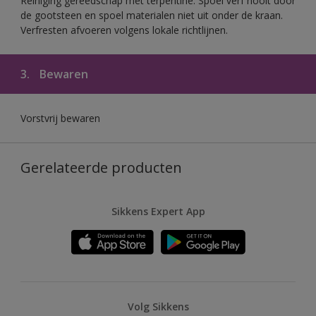
Reiniging gereedschap met terpentine. Spoel verf nooit door
de gootsteen en spoel materialen niet uit onder de kraan.
Verfresten afvoeren volgens lokale richtlijnen.
3.
Bewaren
Vorstvrij bewaren
Gerelateerde producten
Sikkens Expert App
Volg Sikkens