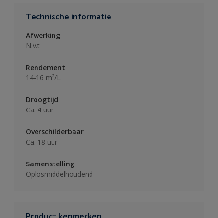
Technische informatie
Afwerking
N.v.t
Rendement
14-16 m²/L
Droogtijd
Ca. 4 uur
Overschilderbaar
Ca. 18 uur
Samenstelling
Oplosmiddelhoudend
Product kenmerken