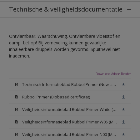
Technische & veiligheidsdocumentatie
Ontvlambaar. Waarschuwing. Ontvlambare vloeistof en
damp. Let op! Bij verneveling kunnen gevaarlijke
inhaleerbare druppels worden gevormd. Spuitnevel niet
inademen.
Download Adobe Reader
Technisch Informatieblad Rubbol Primer (New Livery) (PDF)
Rubbol Primer (Biobased certificaat)
Veiligheidsinformatieblad Rubbol Primer White (MSDS)
Veiligheidsinformatieblad Rubbol Primer W05 (MSDS)
Veiligheidsinformatieblad Rubbol Primer N00 (MSDS)