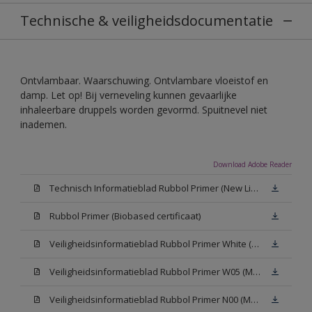
Technische & veiligheidsdocumentatie
Ontvlambaar. Waarschuwing. Ontvlambare vloeistof en
damp. Let op! Bij verneveling kunnen gevaarlijke
inhaleerbare druppels worden gevormd. Spuitnevel niet
inademen.
Download Adobe Reader
Technisch Informatieblad Rubbol Primer (New Livery) (PDF)
Rubbol Primer (Biobased certificaat)
Veiligheidsinformatieblad Rubbol Primer White (MSDS)
Veiligheidsinformatieblad Rubbol Primer W05 (MSDS)
Veiligheidsinformatieblad Rubbol Primer N00 (MSDS)