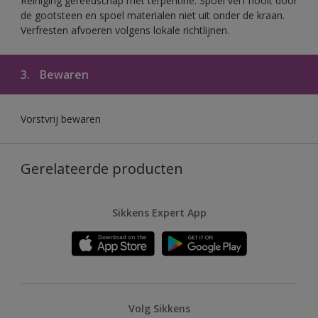
Reiniging gereedschap met terpentine. Spoel verf nooit door
de gootsteen en spoel materialen niet uit onder de kraan.
Verfresten afvoeren volgens lokale richtlijnen.
3.
Bewaren
Vorstvrij bewaren
Gerelateerde producten
Sikkens Expert App
Volg Sikkens