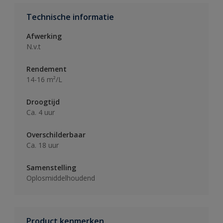
Technische informatie
Afwerking
N.v.t
Rendement
14-16 m²/L
Droogtijd
Ca. 4 uur
Overschilderbaar
Ca. 18 uur
Samenstelling
Oplosmiddelhoudend
Product kenmerken