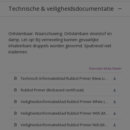
Technische & veiligheidsdocumentatie
Ontvlambaar. Waarschuwing. Ontvlambare vloeistof en
damp. Let op! Bij verneveling kunnen gevaarlijke
inhaleerbare druppels worden gevormd. Spuitnevel niet
inademen.
Download Adobe Reader
Technisch Informatieblad Rubbol Primer (New Livery) (PDF)
Rubbol Primer (Biobased certificaat)
Veiligheidsinformatieblad Rubbol Primer White (MSDS)
Veiligheidsinformatieblad Rubbol Primer W05 (MSDS)
Veiligheidsinformatieblad Rubbol Primer N00 (MSDS)