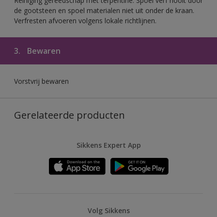
Reiniging gereedschap met terpentine. Spoel verf nooit door
de gootsteen en spoel materialen niet uit onder de kraan.
Verfresten afvoeren volgens lokale richtlijnen.
3.
Bewaren
Vorstvrij bewaren
Gerelateerde producten
Sikkens Expert App
Volg Sikkens