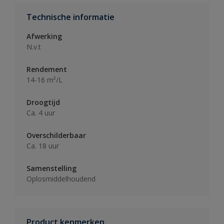
Technische informatie
Afwerking
N.v.t
Rendement
14-16 m²/L
Droogtijd
Ca. 4 uur
Overschilderbaar
Ca. 18 uur
Samenstelling
Oplosmiddelhoudend
Product kenmerken