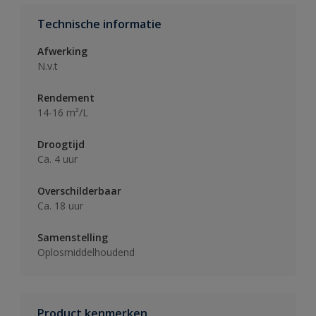
Technische informatie
Afwerking
N.v.t
Rendement
14-16 m²/L
Droogtijd
Ca. 4 uur
Overschilderbaar
Ca. 18 uur
Samenstelling
Oplosmiddelhoudend
Product kenmerken