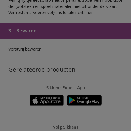
Reiniging gereedschap met terpentine. Spoel verf nooit door
de gootsteen en spoel materialen niet uit onder de kraan.
Verfresten afvoeren volgens lokale richtlijnen.
3.
Bewaren
Vorstvrij bewaren
Gerelateerde producten
Sikkens Expert App
Volg Sikkens