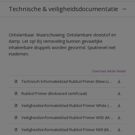
Technische & veiligheidsdocumentatie
Ontvlambaar. Waarschuwing. Ontvlambare vloeistof en
damp. Let op! Bij verneveling kunnen gevaarlijke
inhaleerbare druppels worden gevormd. Spuitnevel niet
inademen.
Download Adobe Reader
Technisch Informatieblad Rubbol Primer (New Livery) (PDF)
Rubbol Primer (Biobased certificaat)
Veiligheidsinformatieblad Rubbol Primer White (MSDS)
Veiligheidsinformatieblad Rubbol Primer W05 (MSDS)
Veiligheidsinformatieblad Rubbol Primer N00 (MSDS)