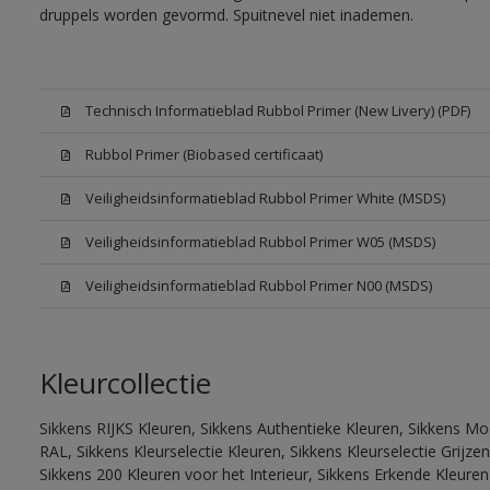
druppels worden gevormd. Spuitnevel niet inademen.
Technisch Informatieblad Rubbol Primer (New Livery) (PDF)
Rubbol Primer (Biobased certificaat)
Veiligheidsinformatieblad Rubbol Primer White (MSDS)
Veiligheidsinformatieblad Rubbol Primer W05 (MSDS)
Veiligheidsinformatieblad Rubbol Primer N00 (MSDS)
Kleurcollectie
Sikkens RIJKS Kleuren, Sikkens Authentieke Kleuren, Sikkens Mo
RAL, Sikkens Kleurselectie Kleuren, Sikkens Kleurselectie Grijze
Sikkens 200 Kleuren voor het Interieur, Sikkens Erkende Kleuren 