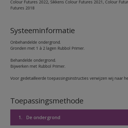
Colour Futures 2022, Sikkens Colour Futures 2021, Colour Futu
Futures 2018
Systeeminformatie
Onbehandelde ondergrond.
Gronden met 1 à 2 lagen Rubbol Primer.
Behandelde ondergrond.
Bijwerken met Rubbol Primer.
Voor gedetailleerde toepassingsinstructies verwijzen wij naar h
Toepassingsmethode
1.
De ondergrond