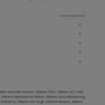
Download Adobe Reader
dern Klassieke Kleuren, Sikkens 5051, Sikkens ACC naar
n, Sikkens Kleurselectie Witten, Sikkens Gezondheidszorg,
(Painters), Sikkens Van Gogh Collectie kleuren, Sikkens