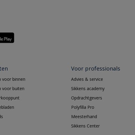
ten
Voor professionals
 voor binnen
Advies & service
 voor buiten
Sikkens academy
erkooppunt
Opdrachtgevers
ebladen
Polyfilla Pro
ds
Meesterhand
Sikkens Center