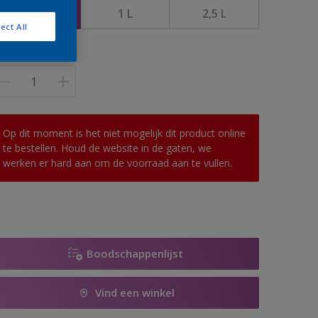
500 ML
1 L
2,5 L
ect All
antal
Op dit moment is het niet mogelijk dit product online
te bestellen. Houd de website in de gaten, we
werken er hard aan om de voorraad aan te vullen.
Boodschappenlijst
Vind een winkel