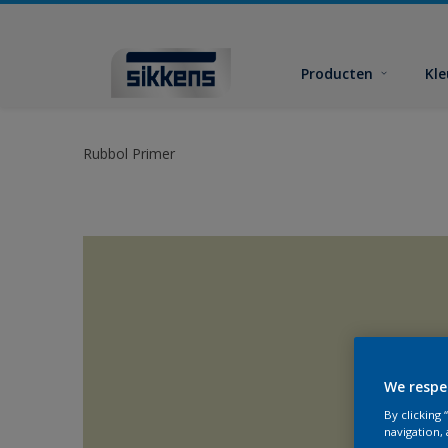
Producten
Kl
Rubbol Primer
We respe
By clicking
navigation, 