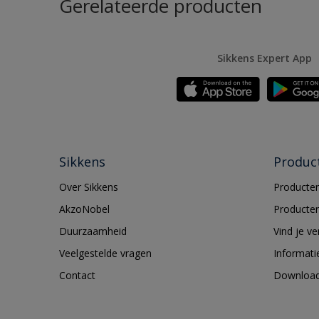
Gerelateerde producten
Sikkens Expert App
Sikkens
Produc
Over Sikkens
Producten
AkzoNobel
Producten
Duurzaamheid
Vind je v
Veelgestelde vragen
Informati
Contact
Downloa