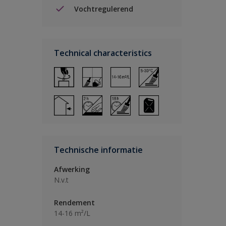
Vochtregulerend
Technical characteristics
Technische informatie
Afwerking
N.v.t
Rendement
14-16 m²/L