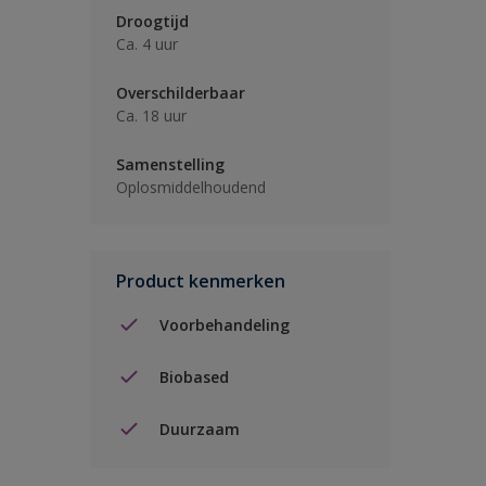
Droogtijd
Ca. 4 uur
Overschilderbaar
Ca. 18 uur
Samenstelling
Oplosmiddelhoudend
Product kenmerken
Voorbehandeling
Biobased
Duurzaam