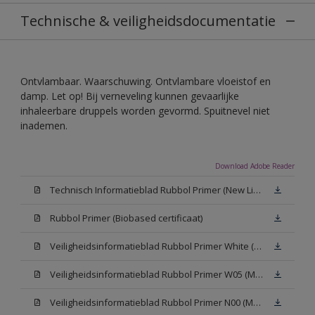
Technische & veiligheidsdocumentatie
Ontvlambaar. Waarschuwing. Ontvlambare vloeistof en
damp. Let op! Bij verneveling kunnen gevaarlijke
inhaleerbare druppels worden gevormd. Spuitnevel niet
inademen.
Download Adobe Reader
Technisch Informatieblad Rubbol Primer (New Livery) (PDF)
Rubbol Primer (Biobased certificaat)
Veiligheidsinformatieblad Rubbol Primer White (MSDS)
Veiligheidsinformatieblad Rubbol Primer W05 (MSDS)
Veiligheidsinformatieblad Rubbol Primer N00 (MSDS)