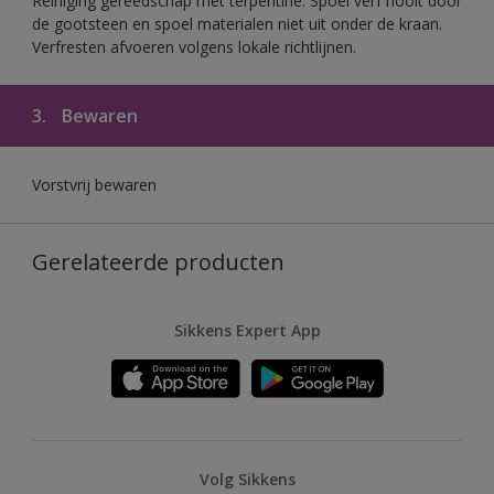
Reiniging gereedschap met terpentine. Spoel verf nooit door
de gootsteen en spoel materialen niet uit onder de kraan.
Verfresten afvoeren volgens lokale richtlijnen.
3.
Bewaren
Vorstvrij bewaren
Gerelateerde producten
Sikkens Expert App
Volg Sikkens