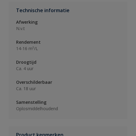
Technische informatie
Afwerking
N.v.t
Rendement
14-16 m²/L
Droogtijd
Ca. 4 uur
Overschilderbaar
Ca. 18 uur
Samenstelling
Oplosmiddelhoudend
Product kenmerken