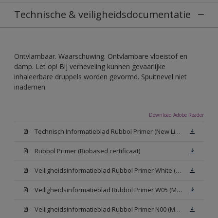
Technische & veiligheidsdocumentatie
Ontvlambaar. Waarschuwing. Ontvlambare vloeistof en
damp. Let op! Bij verneveling kunnen gevaarlijke
inhaleerbare druppels worden gevormd. Spuitnevel niet
inademen.
Download Adobe Reader
Technisch Informatieblad Rubbol Primer (New Livery) (PDF)
Rubbol Primer (Biobased certificaat)
Veiligheidsinformatieblad Rubbol Primer White (MSDS)
Veiligheidsinformatieblad Rubbol Primer W05 (MSDS)
Veiligheidsinformatieblad Rubbol Primer N00 (MSDS)