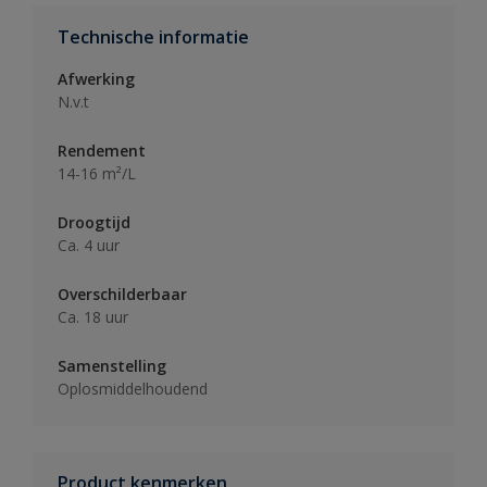
Technische informatie
Afwerking
N.v.t
Rendement
14-16 m²/L
Droogtijd
Ca. 4 uur
Overschilderbaar
Ca. 18 uur
Samenstelling
Oplosmiddelhoudend
Product kenmerken