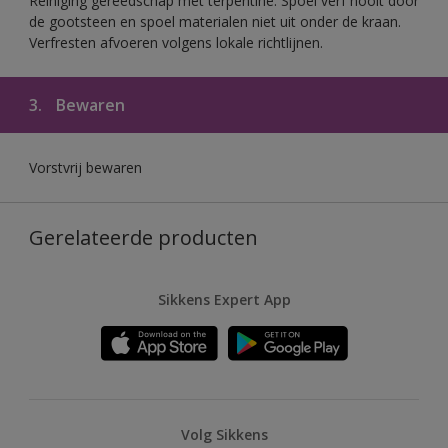
Reiniging gereedschap met terpentine. Spoel verf nooit door
de gootsteen en spoel materialen niet uit onder de kraan.
Verfresten afvoeren volgens lokale richtlijnen.
3.
Bewaren
Vorstvrij bewaren
Gerelateerde producten
Sikkens Expert App
Volg Sikkens