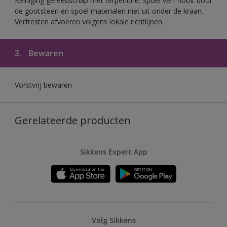
Reiniging gereedschap met terpentine. Spoel verf nooit door
de gootsteen en spoel materialen niet uit onder de kraan.
Verfresten afvoeren volgens lokale richtlijnen.
3.
Bewaren
Vorstvrij bewaren
Gerelateerde producten
Sikkens Expert App
Volg Sikkens