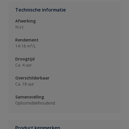
Technische informatie
Afwerking
N.v.t
Rendement
14-16 m²/L
Droogtijd
Ca. 4 uur
Overschilderbaar
Ca. 18 uur
Samenstelling
Oplosmiddelhoudend
Product kenmerken