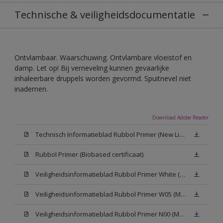
Technische & veiligheidsdocumentatie
Ontvlambaar. Waarschuwing. Ontvlambare vloeistof en
damp. Let op! Bij verneveling kunnen gevaarlijke
inhaleerbare druppels worden gevormd. Spuitnevel niet
inademen.
Download Adobe Reader
Technisch Informatieblad Rubbol Primer (New Livery) (PDF)
Rubbol Primer (Biobased certificaat)
Veiligheidsinformatieblad Rubbol Primer White (MSDS)
Veiligheidsinformatieblad Rubbol Primer W05 (MSDS)
Veiligheidsinformatieblad Rubbol Primer N00 (MSDS)