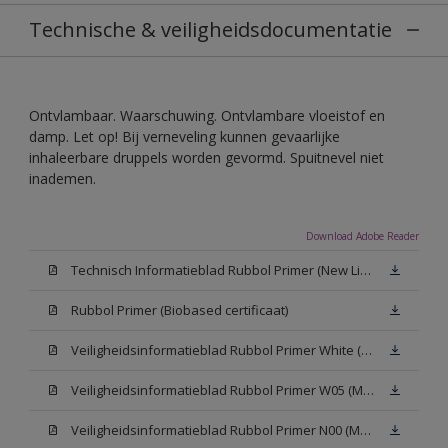
Technische & veiligheidsdocumentatie
Ontvlambaar. Waarschuwing. Ontvlambare vloeistof en
damp. Let op! Bij verneveling kunnen gevaarlijke
inhaleerbare druppels worden gevormd. Spuitnevel niet
inademen.
Download Adobe Reader
Technisch Informatieblad Rubbol Primer (New Livery) (PDF)
Rubbol Primer (Biobased certificaat)
Veiligheidsinformatieblad Rubbol Primer White (MSDS)
Veiligheidsinformatieblad Rubbol Primer W05 (MSDS)
Veiligheidsinformatieblad Rubbol Primer N00 (MSDS)