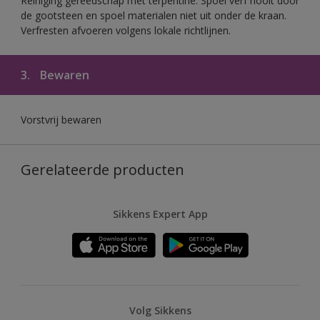
Reiniging gereedschap met terpentine. Spoel verf nooit door
de gootsteen en spoel materialen niet uit onder de kraan.
Verfresten afvoeren volgens lokale richtlijnen.
3.
Bewaren
Vorstvrij bewaren
Gerelateerde producten
Sikkens Expert App
Volg Sikkens