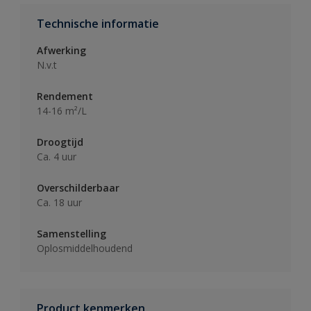
Technische informatie
Afwerking
N.v.t
Rendement
14-16 m²/L
Droogtijd
Ca. 4 uur
Overschilderbaar
Ca. 18 uur
Samenstelling
Oplosmiddelhoudend
Product kenmerken