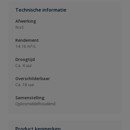
Technische informatie
Afwerking
N.v.t
Rendement
14-16 m²/L
Droogtijd
Ca. 4 uur
Overschilderbaar
Ca. 18 uur
Samenstelling
Oplosmiddelhoudend
Product kenmerken