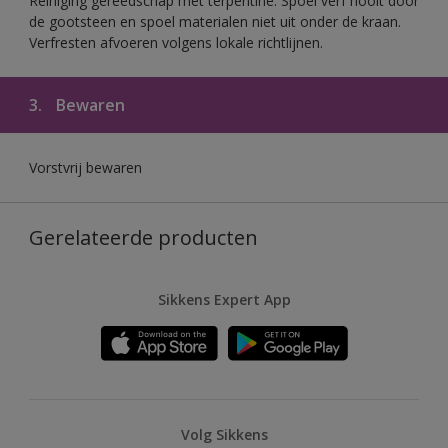
Reiniging gereedschap met terpentine. Spoel verf nooit door
de gootsteen en spoel materialen niet uit onder de kraan.
Verfresten afvoeren volgens lokale richtlijnen.
3.
Bewaren
Vorstvrij bewaren
Gerelateerde producten
Sikkens Expert App
Volg Sikkens