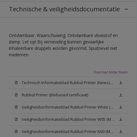
Technische & veiligheidsdocumentatie
Ontvlambaar. Waarschuwing. Ontvlambare vloeistof en
damp. Let op! Bij verneveling kunnen gevaarlijke
inhaleerbare druppels worden gevormd. Spuitnevel niet
inademen.
Download Adobe Reader
Technisch Informatieblad Rubbol Primer (New Livery) (PDF)
Rubbol Primer (Biobased certificaat)
Veiligheidsinformatieblad Rubbol Primer White (MSDS)
Veiligheidsinformatieblad Rubbol Primer W05 (MSDS)
Veiligheidsinformatieblad Rubbol Primer N00 (MSDS)