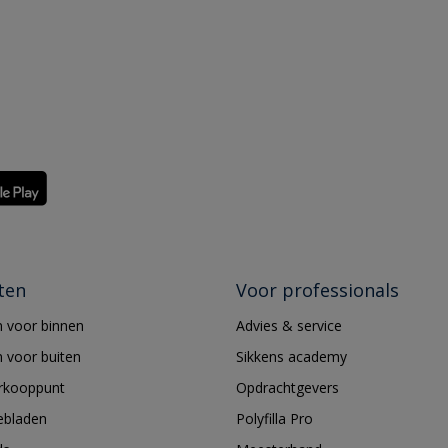
ten
Voor professionals
 voor binnen
Advies & service
 voor buiten
Sikkens academy
erkooppunt
Opdrachtgevers
ebladen
Polyfilla Pro