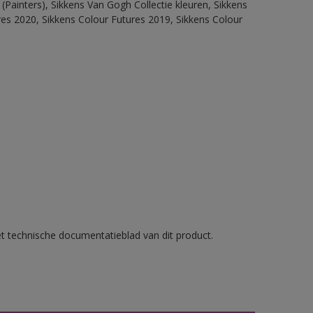
(Painters), Sikkens Van Gogh Collectie kleuren, Sikkens
res 2020, Sikkens Colour Futures 2019, Sikkens Colour
et technische documentatieblad van dit product.