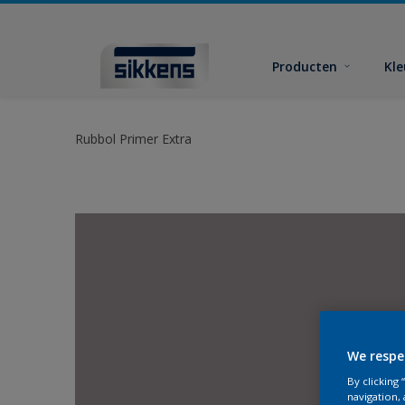
Producten
Kl
Rubbol Primer Extra
We respe
By clicking
navigation, 