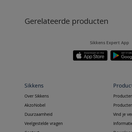
Gerelateerde producten
Sikkens Expert App
Sikkens
Produc
Over Sikkens
Producten
AkzoNobel
Producten
Duurzaamheid
Vind je v
Veelgestelde vragen
Informati