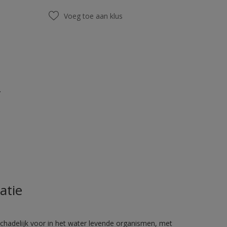
Voeg toe aan klus
.
atie
hadelijk voor in het water levende organismen, met