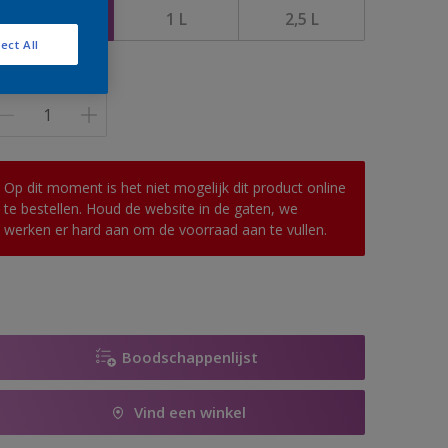
0,5 L
1 L
2,5 L
ect All
antal
Op dit moment is het niet mogelijk dit product online
te bestellen. Houd de website in de gaten, we
werken er hard aan om de voorraad aan te vullen.
Boodschappenlijst
Vind een winkel