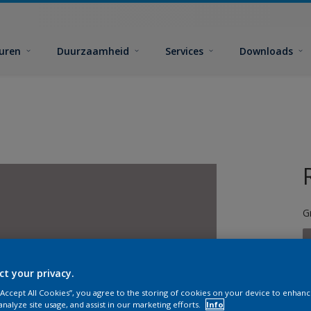
euren
Duurzaamheid
Services
Downloads
G
ct your privacy.
 “Accept All Cookies”, you agree to the storing of cookies on your device to enhanc
G
analyze site usage, and assist in our marketing efforts.
Info