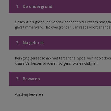
1.
De ondergrond
Geschikt als grond- en voorlak onder een duurzaam hoogg
geveltimmerwerk. Het overgronden van reeds voorbehandel
2.
Na gebruik
Reiniging gereedschap met terpentine. Spoel verf nooit door
kraan. Verfresten afvoeren volgens lokale richtlijnen.
3.
Bewaren
Vorstvrij bewaren