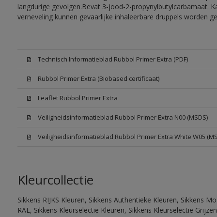
langdurige gevolgen.Bevat 3-jood-2-propynylbutylcarbamaat. Kan
verneveling kunnen gevaarlijke inhaleerbare druppels worden g
Technisch Informatieblad Rubbol Primer Extra (PDF)
Rubbol Primer Extra (Biobased certificaat)
Leaflet Rubbol Primer Extra
Veiligheidsinformatieblad Rubbol Primer Extra N00 (MSDS)
Veiligheidsinformatieblad Rubbol Primer Extra White W05 (M
Kleurcollectie
Sikkens RIJKS Kleuren, Sikkens Authentieke Kleuren, Sikkens Mo
RAL, Sikkens Kleurselectie Kleuren, Sikkens Kleurselectie Grijze