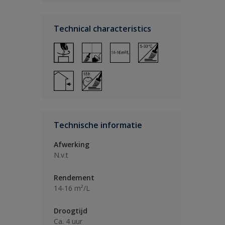
Technical characteristics
Technische informatie
Afwerking
N.v.t
Rendement
14-16 m²/L
Droogtijd
Ca. 4 uur