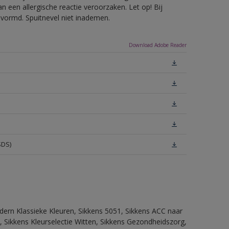
 een allergische reactie veroorzaken. Let op! Bij
evormd. Spuitnevel niet inademen.
Download Adobe Reader
SDS)
dern Klassieke Kleuren, Sikkens 5051, Sikkens ACC naar
n, Sikkens Kleurselectie Witten, Sikkens Gezondheidszorg,