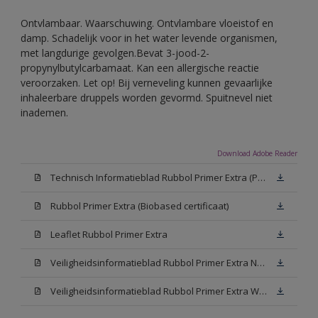
Ontvlambaar. Waarschuwing. Ontvlambare vloeistof en
damp. Schadelijk voor in het water levende organismen,
met langdurige gevolgen.Bevat 3-jood-2-
propynylbutylcarbamaat. Kan een allergische reactie
veroorzaken. Let op! Bij verneveling kunnen gevaarlijke
inhaleerbare druppels worden gevormd. Spuitnevel niet
inademen.
Download Adobe Reader
Technisch Informatieblad Rubbol Primer Extra (PDF)
Rubbol Primer Extra (Biobased certificaat)
Leaflet Rubbol Primer Extra
Veiligheidsinformatieblad Rubbol Primer Extra N00 (MSDS)
Veiligheidsinformatieblad Rubbol Primer Extra White W05 (MSDS)