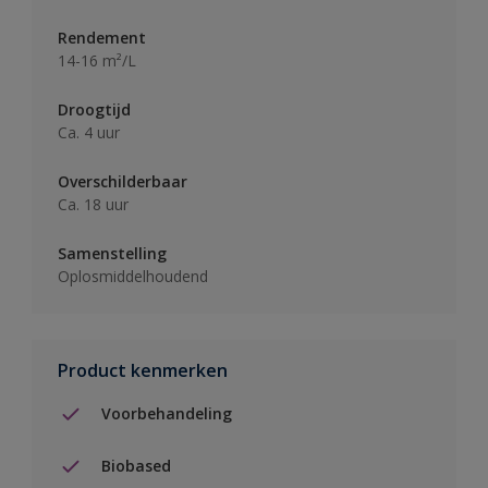
Rendement
14-16 m²/L
Droogtijd
Ca. 4 uur
Overschilderbaar
Ca. 18 uur
Samenstelling
Oplosmiddelhoudend
Product kenmerken
Voorbehandeling
Biobased