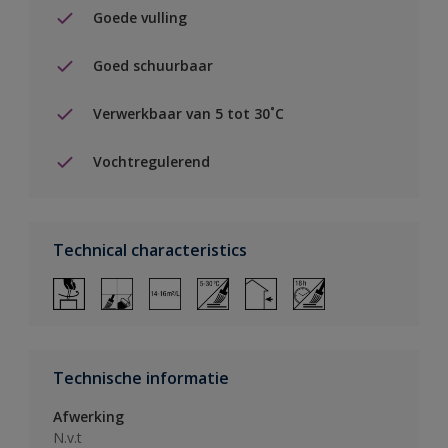
Goede vulling
Goed schuurbaar
Verwerkbaar van 5 tot 30˚C
Vochtregulerend
Technical characteristics
Technische informatie
Afwerking
N.v.t