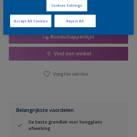
Cookies Settings
Accept All Cookies
Reject All
Boodschappenlijst
Vind een winkel
Voeg toe aan klus
Belangrijkste voordelen
De beste grondlak voor hoogglans
afwerking