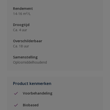
Rendement
14-16 m²/L
Droogtijd
Ca. 4 uur
Overschilderbaar
Ca. 18 uur
Samenstelling
Oplosmiddelhoudend
Product kenmerken
Voorbehandeling
Biobased