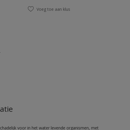
Voeg toe aan klus
.
atie
hadelijk voor in het water levende organismen, met