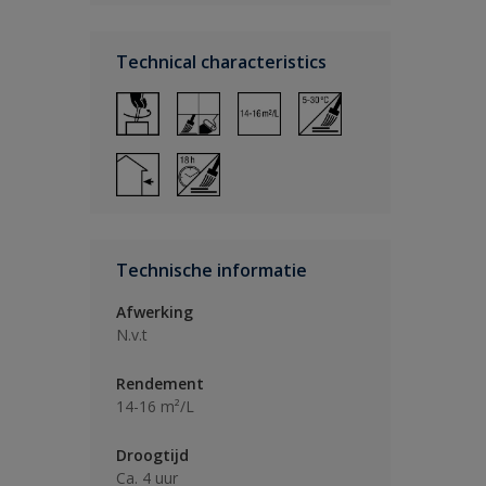
Technical characteristics
Technische informatie
Afwerking
N.v.t
Rendement
14-16 m²/L
Droogtijd
Ca. 4 uur