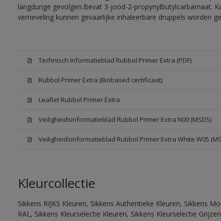
langdurige gevolgen.Bevat 3-jood-2-propynylbutylcarbamaat. Kan
verneveling kunnen gevaarlijke inhaleerbare druppels worden g
Technisch Informatieblad Rubbol Primer Extra (PDF)
Rubbol Primer Extra (Biobased certificaat)
Leaflet Rubbol Primer Extra
Veiligheidsinformatieblad Rubbol Primer Extra N00 (MSDS)
Veiligheidsinformatieblad Rubbol Primer Extra White W05 (M
Kleurcollectie
Sikkens RIJKS Kleuren, Sikkens Authentieke Kleuren, Sikkens Mo
RAL, Sikkens Kleurselectie Kleuren, Sikkens Kleurselectie Grijze