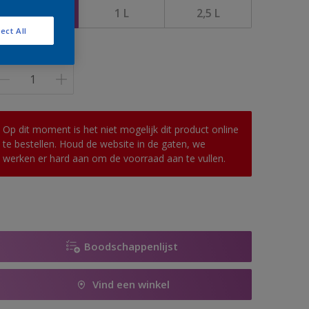
0,5 l
1 L
2,5 L
ect All
antal
Op dit moment is het niet mogelijk dit product online
te bestellen. Houd de website in de gaten, we
werken er hard aan om de voorraad aan te vullen.
Boodschappenlijst
Vind een winkel