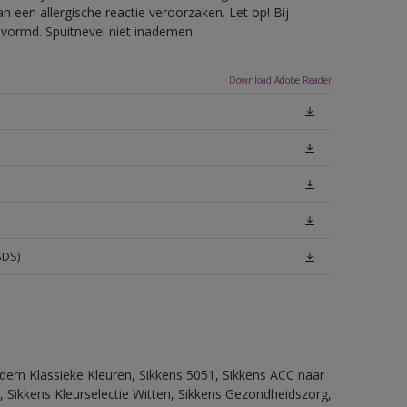
 een allergische reactie veroorzaken. Let op! Bij
evormd. Spuitnevel niet inademen.
Download Adobe Reader
SDS)
dern Klassieke Kleuren, Sikkens 5051, Sikkens ACC naar
n, Sikkens Kleurselectie Witten, Sikkens Gezondheidszorg,