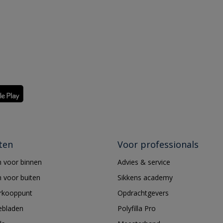
ten
Voor professionals
 voor binnen
Advies & service
 voor buiten
Sikkens academy
erkooppunt
Opdrachtgevers
ebladen
Polyfilla Pro