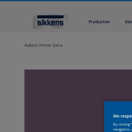
Producten
Kl
Rubbol Primer Extra
We respe
By clicking
navigation, 