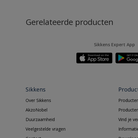
Gerelateerde producten
Sikkens Expert App
Sikkens
Produc
Over Sikkens
Producten
AkzoNobel
Producten
Duurzaamheid
Vind je v
Veelgestelde vragen
Informati