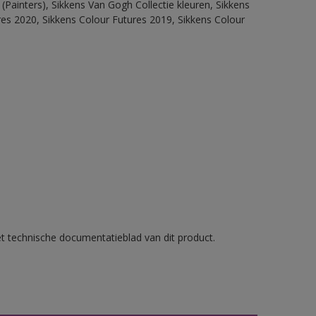
(Painters), Sikkens Van Gogh Collectie kleuren, Sikkens
res 2020, Sikkens Colour Futures 2019, Sikkens Colour
et technische documentatieblad van dit product.