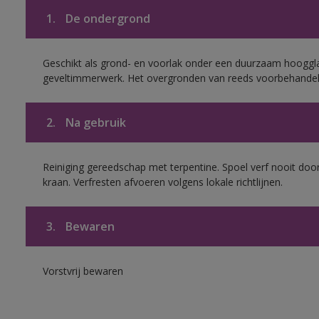
1.
De ondergrond
Geschikt als grond- en voorlak onder een duurzaam hoogg
geveltimmerwerk. Het overgronden van reeds voorbehandel
2.
Na gebruik
Reiniging gereedschap met terpentine. Spoel verf nooit door
kraan. Verfresten afvoeren volgens lokale richtlijnen.
3.
Bewaren
Vorstvrij bewaren