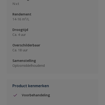
N.v.t
Rendement
14-16 m²/L
Droogtijd
Ca. 4 uur
Overschilderbaar
Ca. 18 uur
Samenstelling
Oplosmiddelhoudend
Product kenmerken
Voorbehandeling