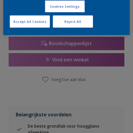
er hard aan om de voorraad aan te vullen.
Cookies Settings
Accept All Cookies
Reject All
Boodschappenlijst
Vind een winkel
Voeg toe aan klus
Belangrijkste voordelen
De beste grondlak voor hoogglans
afwerking