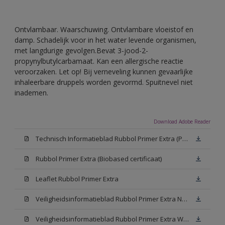
Ontvlambaar. Waarschuwing. Ontvlambare vloeistof en
damp. Schadelijk voor in het water levende organismen,
met langdurige gevolgen.Bevat 3-jood-2-
propynylbutylcarbamaat. Kan een allergische reactie
veroorzaken. Let op! Bij verneveling kunnen gevaarlijke
inhaleerbare druppels worden gevormd. Spuitnevel niet
inademen.
Download Adobe Reader
Technisch Informatieblad Rubbol Primer Extra (PDF)
Rubbol Primer Extra (Biobased certificaat)
Leaflet Rubbol Primer Extra
Veiligheidsinformatieblad Rubbol Primer Extra N00 (MSDS)
Veiligheidsinformatieblad Rubbol Primer Extra White W05 (MSDS)