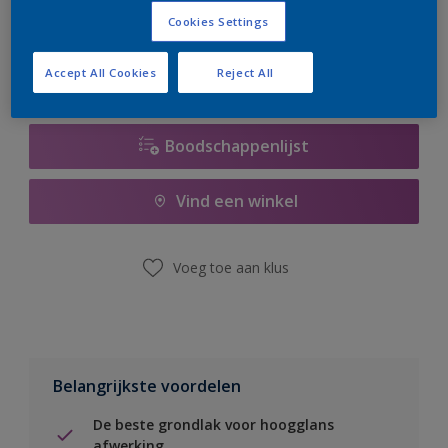
er hard aan om de voorraad aan te vullen.
Cookies Settings
Accept All Cookies
Reject All
Boodschappenlijst
Vind een winkel
Voeg toe aan klus
Belangrijkste voordelen
De beste grondlak voor hoogglans
afwerking