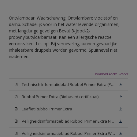
Ontvlambaar. Waarschuwing. Ontvlambare vloeistof en
damp. Schadelijk voor in het water levende organismen,
met langdurige gevolgen.Bevat 3-jood-2-
propynylbutylcarbamaat. Kan een allergische reactie
veroorzaken. Let op! Bij verneveling kunnen gevaarlijke
inhaleerbare druppels worden gevormd. Spuitnevel niet
inademen.
Download Adobe Reader
Technisch Informatieblad Rubbol Primer Extra (PDF)
Rubbol Primer Extra (Biobased certificaat)
Leaflet Rubbol Primer Extra
Veiligheidsinformatieblad Rubbol Primer Extra N00 (MSDS)
Veiligheidsinformatieblad Rubbol Primer Extra White W05 (MSDS)