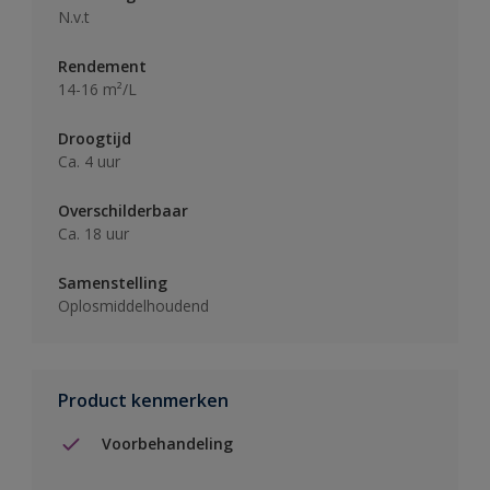
N.v.t
Rendement
14-16 m²/L
Droogtijd
Ca. 4 uur
Overschilderbaar
Ca. 18 uur
Samenstelling
Oplosmiddelhoudend
Product kenmerken
Voorbehandeling