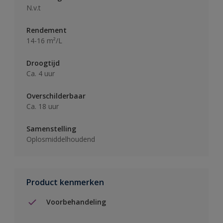
N.v.t
Rendement
14-16 m²/L
Droogtijd
Ca. 4 uur
Overschilderbaar
Ca. 18 uur
Samenstelling
Oplosmiddelhoudend
Product kenmerken
Voorbehandeling