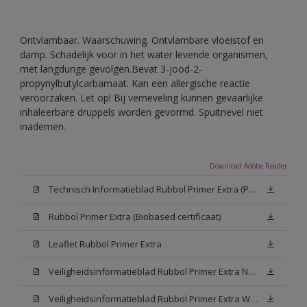
Ontvlambaar. Waarschuwing. Ontvlambare vloeistof en
damp. Schadelijk voor in het water levende organismen,
met langdurige gevolgen.Bevat 3-jood-2-
propynylbutylcarbamaat. Kan een allergische reactie
veroorzaken. Let op! Bij verneveling kunnen gevaarlijke
inhaleerbare druppels worden gevormd. Spuitnevel niet
inademen.
Download Adobe Reader
Technisch Informatieblad Rubbol Primer Extra (PDF)
Rubbol Primer Extra (Biobased certificaat)
Leaflet Rubbol Primer Extra
Veiligheidsinformatieblad Rubbol Primer Extra N00 (MSDS)
Veiligheidsinformatieblad Rubbol Primer Extra White W05 (MSDS)