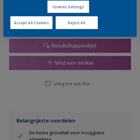
er hard aan om de voorraad aan te vullen.
Cookies Settings
Accept All Cookies
Reject All
Boodschappenlijst
Vind een winkel
Voeg toe aan klus
Belangrijkste voordelen
De beste grondlak voor hoogglans
afwerking