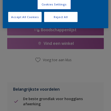
Cookies Settings
Accept All Cookies
Reject All
Boodschappenlijst
Vind een winkel
Voeg toe aan klus
Belangrijkste voordelen
De beste grondlak voor hoogglans
afwerking