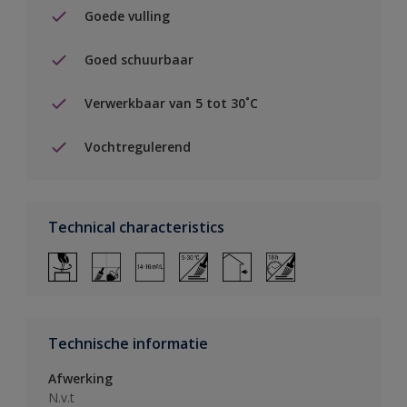
Goede vulling
Goed schuurbaar
Verwerkbaar van 5 tot 30˚C
Vochtregulerend
Technical characteristics
Technische informatie
Afwerking
N.v.t