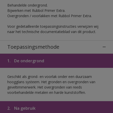
Behandelde ondergrond.
Bijwerken met Rubbol Primer Extra.
Overgronden / voorlakken met Rubbol Primer Extra.
Voor gedetailleerde toepassingsinstructies verwijzen wij
naar het technische documentatieblad van dit product.
Toepassingsmethode
1.
De ondergrond
Geschikt als grond- en voorlak onder een duurzaam
hoogglans systeem. Het gronden en overgronden van
geveltimmerwerk. Het overgronden van reeds
voorbehandelde metalen en harde kunststoffen.
2.
Na gebruik