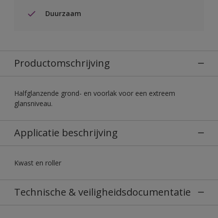
Duurzaam
Productomschrijving
Halfglanzende grond- en voorlak voor een extreem
glansniveau.
Applicatie beschrijving
Kwast en roller
Technische & veiligheidsdocumentatie