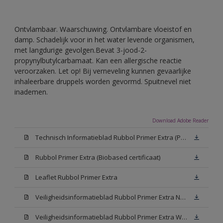
Ontvlambaar. Waarschuwing. Ontvlambare vloeistof en
damp. Schadelijk voor in het water levende organismen,
met langdurige gevolgen.Bevat 3-jood-2-
propynylbutylcarbamaat. Kan een allergische reactie
veroorzaken. Let op! Bij verneveling kunnen gevaarlijke
inhaleerbare druppels worden gevormd. Spuitnevel niet
inademen.
Download Adobe Reader
Technisch Informatieblad Rubbol Primer Extra (PDF)
Rubbol Primer Extra (Biobased certificaat)
Leaflet Rubbol Primer Extra
Veiligheidsinformatieblad Rubbol Primer Extra N00 (MSDS)
Veiligheidsinformatieblad Rubbol Primer Extra White W05 (MSDS)