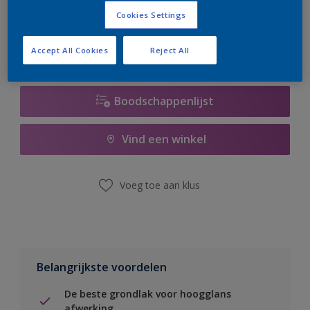
er hard aan om de voorraad aan te vullen.
Cookies Settings
Accept All Cookies
Reject All
Boodschappenlijst
Vind een winkel
Voeg toe aan klus
Belangrijkste voordelen
De beste grondlak voor hoogglans
afwerking