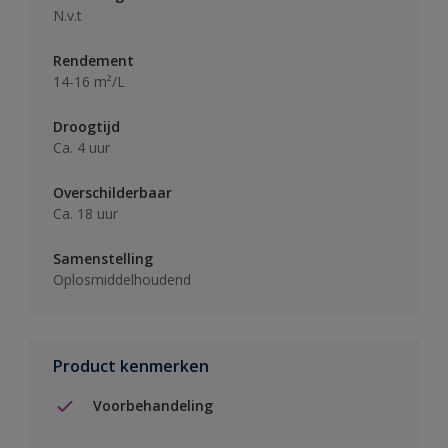
N.v.t
Rendement
14-16 m²/L
Droogtijd
Ca. 4 uur
Overschilderbaar
Ca. 18 uur
Samenstelling
Oplosmiddelhoudend
Product kenmerken
Voorbehandeling