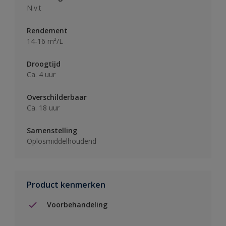
N.v.t
Rendement
14-16 m²/L
Droogtijd
Ca. 4 uur
Overschilderbaar
Ca. 18 uur
Samenstelling
Oplosmiddelhoudend
Product kenmerken
Voorbehandeling