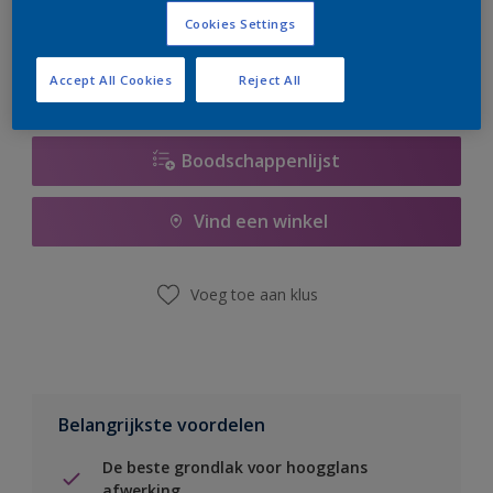
er hard aan om de voorraad aan te vullen.
Cookies Settings
Accept All Cookies
Reject All
Boodschappenlijst
Vind een winkel
Voeg toe aan klus
Belangrijkste voordelen
De beste grondlak voor hoogglans
afwerking