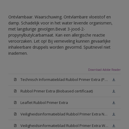
Ontvlambaar. Waarschuwing. Ontvlambare vloeistof en
damp. Schadelijk voor in het water levende organismen,
met langdurige gevolgen.Bevat 3-jood-2-
propynylbutylcarbamaat. Kan een allergische reactie
veroorzaken. Let op! Bij verneveling kunnen gevaarlijke
inhaleerbare druppels worden gevormd. Spuitnevel niet
inademen.
Download Adobe Reader
Technisch Informatieblad Rubbol Primer Extra (PDF)
Rubbol Primer Extra (Biobased certificaat)
Leaflet Rubbol Primer Extra
Veiligheidsinformatieblad Rubbol Primer Extra N00 (MSDS)
Veiligheidsinformatieblad Rubbol Primer Extra White W05 (MSDS)