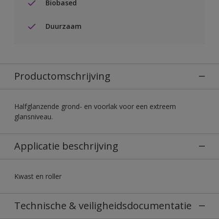
Biobased
Duurzaam
Productomschrijving
Halfglanzende grond- en voorlak voor een extreem
glansniveau.
Applicatie beschrijving
Kwast en roller
Technische & veiligheidsdocumentatie