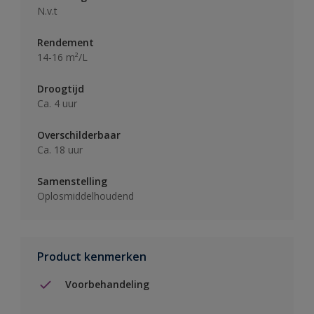
N.v.t
Rendement
14-16 m²/L
Droogtijd
Ca. 4 uur
Overschilderbaar
Ca. 18 uur
Samenstelling
Oplosmiddelhoudend
Product kenmerken
Voorbehandeling