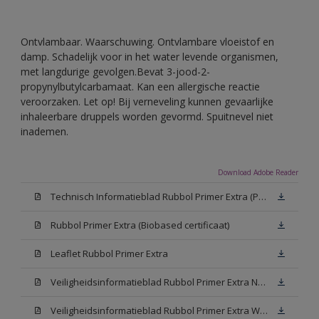
Ontvlambaar. Waarschuwing. Ontvlambare vloeistof en
damp. Schadelijk voor in het water levende organismen,
met langdurige gevolgen.Bevat 3-jood-2-
propynylbutylcarbamaat. Kan een allergische reactie
veroorzaken. Let op! Bij verneveling kunnen gevaarlijke
inhaleerbare druppels worden gevormd. Spuitnevel niet
inademen.
Download Adobe Reader
Technisch Informatieblad Rubbol Primer Extra (PDF)
Rubbol Primer Extra (Biobased certificaat)
Leaflet Rubbol Primer Extra
Veiligheidsinformatieblad Rubbol Primer Extra N00 (MSDS)
Veiligheidsinformatieblad Rubbol Primer Extra White W05 (MSDS)