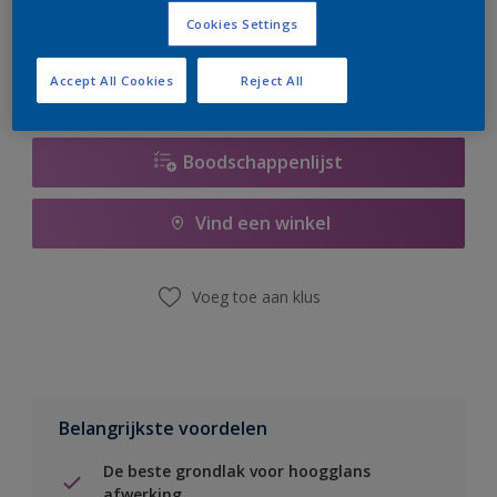
er hard aan om de voorraad aan te vullen.
Cookies Settings
Accept All Cookies
Reject All
Boodschappenlijst
Vind een winkel
Voeg toe aan klus
Belangrijkste voordelen
De beste grondlak voor hoogglans
afwerking