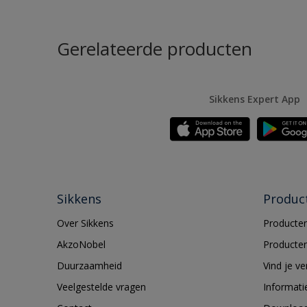
Gerelateerde producten
Sikkens Expert App
Sikkens
Produc
Over Sikkens
Producten
AkzoNobel
Producten
Duurzaamheid
Vind je v
Veelgestelde vragen
Informati