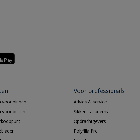
ten
Voor professionals
 voor binnen
Advies & service
 voor buiten
Sikkens academy
erkooppunt
Opdrachtgevers
ebladen
Polyfilla Pro