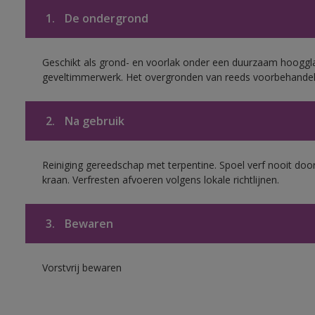
1.
De ondergrond
Geschikt als grond- en voorlak onder een duurzaam hoogg
geveltimmerwerk. Het overgronden van reeds voorbehandel
2.
Na gebruik
Reiniging gereedschap met terpentine. Spoel verf nooit door
kraan. Verfresten afvoeren volgens lokale richtlijnen.
3.
Bewaren
Vorstvrij bewaren