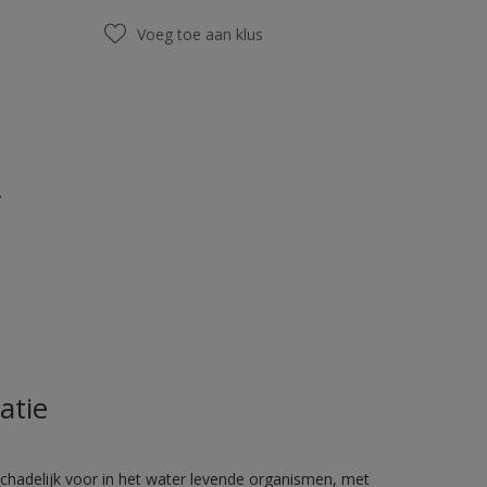
Voeg toe aan klus
.
atie
hadelijk voor in het water levende organismen, met