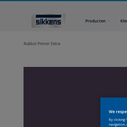
Producten
Kl
Rubbol Primer Extra
We respe
By clicking
navigation, 