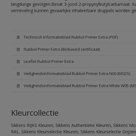
langdurige gevolgen.Bevat 3-jood-2-propynylbutylcarbamaat. Kan
verneveling kunnen gevaarlijke inhaleerbare druppels worden g
Technisch Informatieblad Rubbol Primer Extra (PDF)
Rubbol Primer Extra (Biobased certificaat)
Leaflet Rubbol Primer Extra
Veiligheidsinformatieblad Rubbol Primer Extra N00 (MSDS)
Veiligheidsinformatieblad Rubbol Primer Extra White W05 (M
Kleurcollectie
Sikkens RIJKS Kleuren, Sikkens Authentieke Kleuren, Sikkens Mo
RAL, Sikkens Kleurselectie Kleuren, Sikkens Kleurselectie Grijze