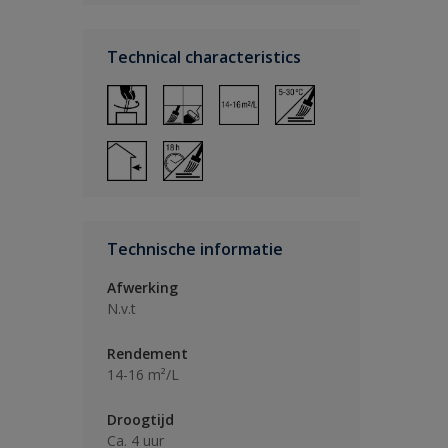
Technical characteristics
Technische informatie
Afwerking
N.v.t
Rendement
14-16 m²/L
Droogtijd
Ca. 4 uur