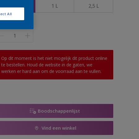
0,5 l
1 L
2,5 L
ect All
antal
Op dit moment is het niet mogelijk dit product online
te bestellen. Houd de website in de gaten, we
werken er hard aan om de voorraad aan te vullen.
Boodschappenlijst
Vind een winkel