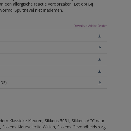
 een allergische reactie veroorzaken. Let op! Bij
evormd. Spuitnevel niet inademen.
Download Adobe Reader
SDS)
dern Klassieke Kleuren, Sikkens 5051, Sikkens ACC naar
n, Sikkens Kleurselectie Witten, Sikkens Gezondheidszorg,