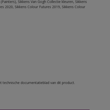
(Painters), Sikkens Van Gogh Collectie kleuren, Sikkens
res 2020, Sikkens Colour Futures 2019, Sikkens Colour
et technische documentatieblad van dit product.