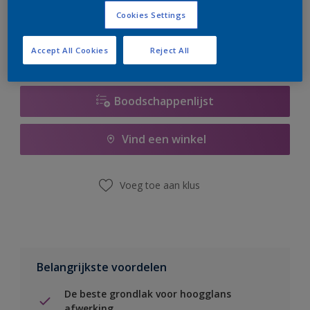
er hard aan om de voorraad aan te vullen.
Cookies Settings
Accept All Cookies
Reject All
Boodschappenlijst
Vind een winkel
Voeg toe aan klus
Belangrijkste voordelen
De beste grondlak voor hoogglans
afwerking