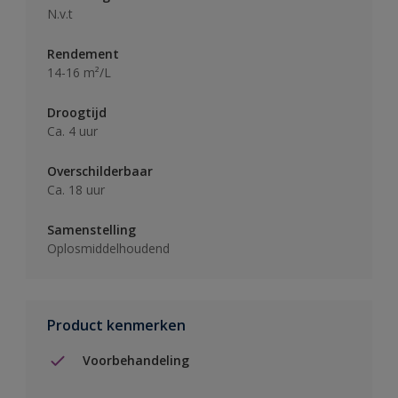
N.v.t
Rendement
14-16 m²/L
Droogtijd
Ca. 4 uur
Overschilderbaar
Ca. 18 uur
Samenstelling
Oplosmiddelhoudend
Product kenmerken
Voorbehandeling