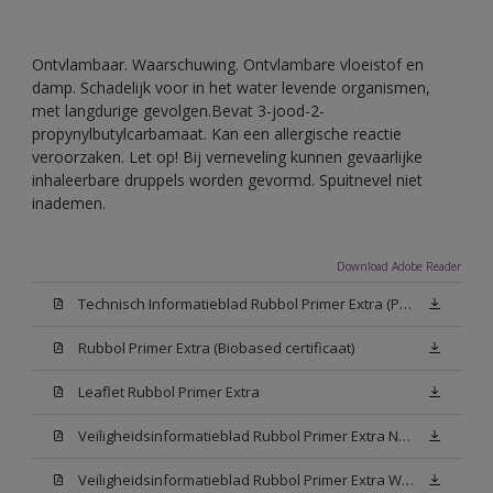
Ontvlambaar. Waarschuwing. Ontvlambare vloeistof en
damp. Schadelijk voor in het water levende organismen,
met langdurige gevolgen.Bevat 3-jood-2-
propynylbutylcarbamaat. Kan een allergische reactie
veroorzaken. Let op! Bij verneveling kunnen gevaarlijke
inhaleerbare druppels worden gevormd. Spuitnevel niet
inademen.
Download Adobe Reader
Technisch Informatieblad Rubbol Primer Extra (PDF)
Rubbol Primer Extra (Biobased certificaat)
Leaflet Rubbol Primer Extra
Veiligheidsinformatieblad Rubbol Primer Extra N00 (MSDS)
Veiligheidsinformatieblad Rubbol Primer Extra White W05 (MSDS)