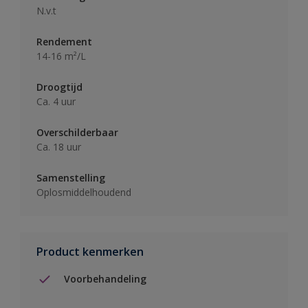
N.v.t
Rendement
14-16 m²/L
Droogtijd
Ca. 4 uur
Overschilderbaar
Ca. 18 uur
Samenstelling
Oplosmiddelhoudend
Product kenmerken
Voorbehandeling