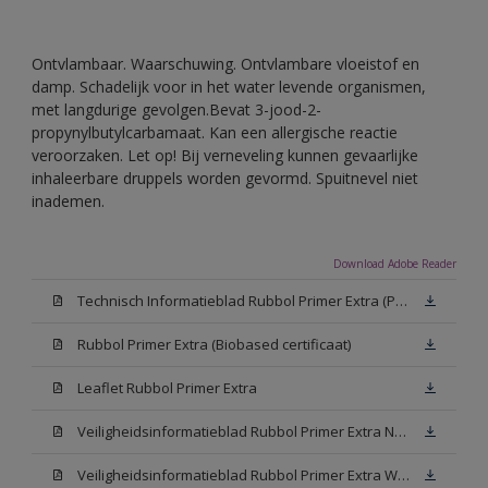
Ontvlambaar. Waarschuwing. Ontvlambare vloeistof en
damp. Schadelijk voor in het water levende organismen,
met langdurige gevolgen.Bevat 3-jood-2-
propynylbutylcarbamaat. Kan een allergische reactie
veroorzaken. Let op! Bij verneveling kunnen gevaarlijke
inhaleerbare druppels worden gevormd. Spuitnevel niet
inademen.
Download Adobe Reader
Technisch Informatieblad Rubbol Primer Extra (PDF)
Rubbol Primer Extra (Biobased certificaat)
Leaflet Rubbol Primer Extra
Veiligheidsinformatieblad Rubbol Primer Extra N00 (MSDS)
Veiligheidsinformatieblad Rubbol Primer Extra White W05 (MSDS)