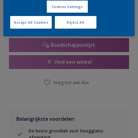
er hard aan om de voorraad aan te vullen.
Cookies Settings
Accept All Cookies
Reject All
Boodschappenlijst
Vind een winkel
Voeg toe aan klus
Belangrijkste voordelen
De beste grondlak voor hoogglans
afwerking