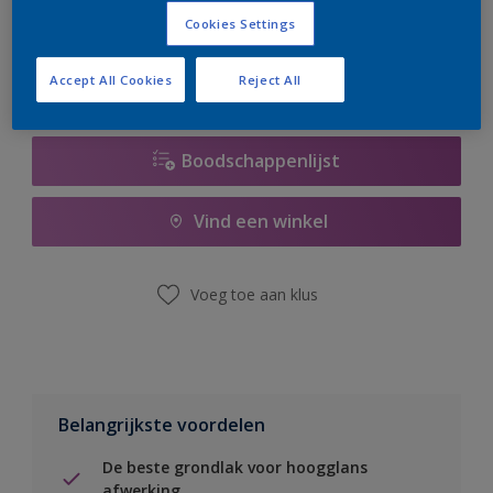
er hard aan om de voorraad aan te vullen.
Cookies Settings
Accept All Cookies
Reject All
Boodschappenlijst
Vind een winkel
Voeg toe aan klus
Belangrijkste voordelen
De beste grondlak voor hoogglans
afwerking