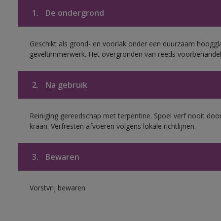
1.
De ondergrond
Geschikt als grond- en voorlak onder een duurzaam hoogg
geveltimmerwerk. Het overgronden van reeds voorbehandel
2.
Na gebruik
Reiniging gereedschap met terpentine. Spoel verf nooit door
kraan. Verfresten afvoeren volgens lokale richtlijnen.
3.
Bewaren
Vorstvrij bewaren