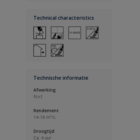
Technical characteristics
Technische informatie
Afwerking
N.v.t
Rendement
14-16 m²/L
Droogtijd
Ca. 4 uur