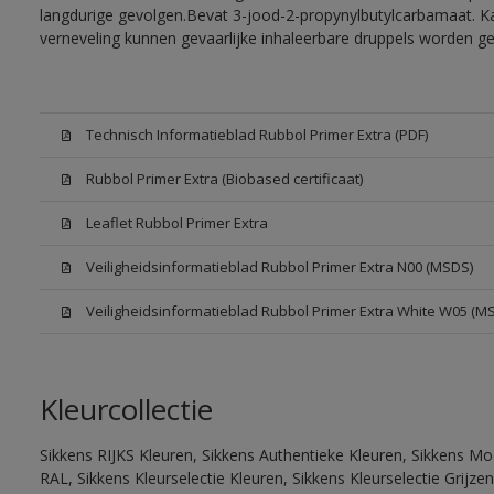
langdurige gevolgen.Bevat 3-jood-2-propynylbutylcarbamaat. Kan
verneveling kunnen gevaarlijke inhaleerbare druppels worden g
Technisch Informatieblad Rubbol Primer Extra (PDF)
Rubbol Primer Extra (Biobased certificaat)
Leaflet Rubbol Primer Extra
Veiligheidsinformatieblad Rubbol Primer Extra N00 (MSDS)
Veiligheidsinformatieblad Rubbol Primer Extra White W05 (M
Kleurcollectie
Sikkens RIJKS Kleuren, Sikkens Authentieke Kleuren, Sikkens Mo
RAL, Sikkens Kleurselectie Kleuren, Sikkens Kleurselectie Grijze