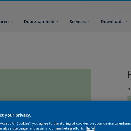
euren
Duurzaamheid
Services
Downloads
G
ct your privacy.
 “Accept All Cookies”, you agree to the storing of cookies on your device to enhanc
G
analyze site usage, and assist in our marketing efforts.
Info