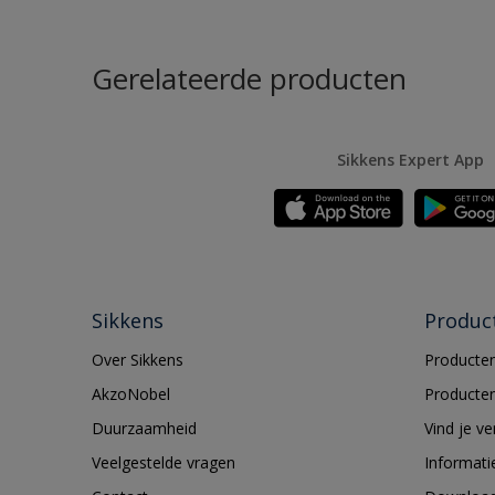
Gerelateerde producten
Sikkens Expert App
Sikkens
Produc
Over Sikkens
Producten
AkzoNobel
Producten
Duurzaamheid
Vind je v
Veelgestelde vragen
Informati