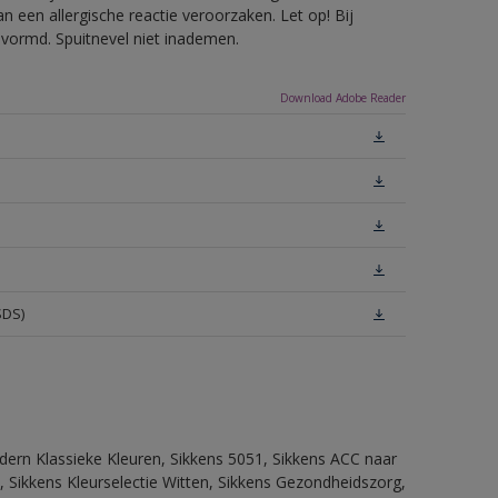
 een allergische reactie veroorzaken. Let op! Bij
evormd. Spuitnevel niet inademen.
Download Adobe Reader
SDS)
dern Klassieke Kleuren, Sikkens 5051, Sikkens ACC naar
n, Sikkens Kleurselectie Witten, Sikkens Gezondheidszorg,