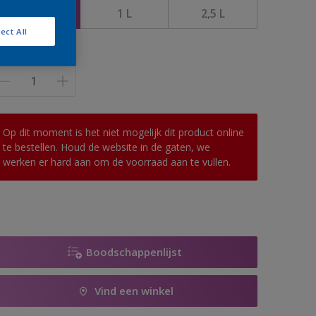
0,5 L
1 L
2,5 L
ect All
antal
Op dit moment is het niet mogelijk dit product online
te bestellen. Houd de website in de gaten, we
werken er hard aan om de voorraad aan te vullen.
Boodschappenlijst
Vind een winkel