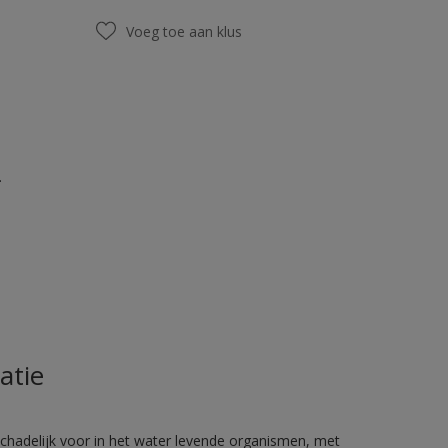
Voeg toe aan klus
.
atie
hadelijk voor in het water levende organismen, met