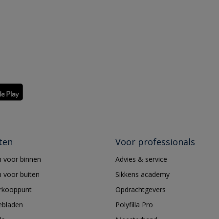
ten
Voor professionals
 voor binnen
Advies & service
 voor buiten
Sikkens academy
erkooppunt
Opdrachtgevers
ebladen
Polyfilla Pro