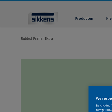
Producten
Kl
Rubbol Primer Extra
We respe
By clicking
navigation, 