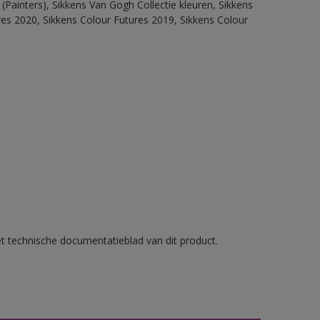
(Painters), Sikkens Van Gogh Collectie kleuren, Sikkens
res 2020, Sikkens Colour Futures 2019, Sikkens Colour
et technische documentatieblad van dit product.